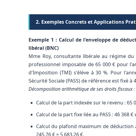
2. Exemples Concrets et Applications Pra
Exemple 1 : Calcul de l'enveloppe de déduc
libéral (BNC)
Mme Roy, consultante libérale au régime du 
professionnel imposable de 65 000 € pour l'
d'Imposition (TMI) s'élève à 30 %. Pour l'ann
Sécurité Sociale (PASS) de référence est fixé à 
Décomposition arithmétique de ses droits fiscaux :
Calcul de la part indexée sur le revenu : 65 0
Calcul de la part fixe liée au PASS : 46 368 € 
Calcul du plafond maximum de déduction an
245,76 € = 5 683,26 €.