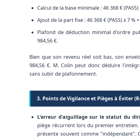
Calcul de la base minimale : 46 368 € (PASS) 
Ajout de la part fixe : 46 368 € (PASS) x 7 % =
Plafond de déduction minimal d'ordre publ
984,56 €.
Bien que son revenu réel soit bas, son envelo
984,56 €. M. Colin peut donc déduire l'intégr
sans subir de plafonnement.
3. Points de Vigilance et Pièges à Éviter (
L'erreur d'aiguillage sur le statut du di
piège récurrent lors du premier entretien
présente souvent comme "indépendant". Ce