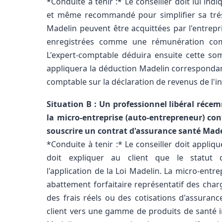
*Conduite à tenir :* Le conseiller doit lui indi
et même recommandé pour simplifier sa tréso
Madelin peuvent être acquittées par l'entrepr
enregistrées comme une rémunération comp
L'expert-comptable déduira ensuite cette so
appliquera la déduction Madelin correspondant
comptable sur la déclaration de revenus de l'
Situation B : Un professionnel libéral réce
la micro-entreprise (auto-entrepreneur) con
souscrire un contrat d'assurance santé Made
*Conduite à tenir :* Le conseiller doit applique
doit expliquer au client que le statut d
l'application de la Loi Madelin. La micro-entr
abattement forfaitaire représentatif des charg
des frais réels ou des cotisations d'assurance
client vers une gamme de produits de santé in