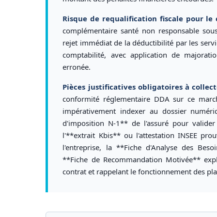
Risque de requalification fiscale pour le c
complémentaire santé non responsable sous l
rejet immédiat de la déductibilité par les serv
comptabilité, avec application de majorati
erronée.
Pièces justificatives obligatoires à collect
conformité réglementaire DDA sur ce marché
impérativement indexer au dossier numériq
d'imposition N-1** de l'assuré pour valider
l'**extrait Kbis** ou l'attestation INSEE prou
l'entreprise, la **Fiche d'Analyse des Beso
**Fiche de Recommandation Motivée** expli
contrat et rappelant le fonctionnement des pla