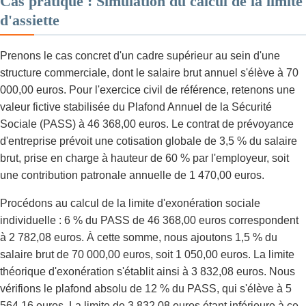
Cas pratique : Simulation du calcul de la limite
d'assiette
Prenons le cas concret d'un cadre supérieur au sein d'une
structure commerciale, dont le salaire brut annuel s'élève à 70
000,00 euros. Pour l'exercice civil de référence, retenons une
valeur fictive stabilisée du Plafond Annuel de la Sécurité
Sociale (PASS) à 46 368,00 euros. Le contrat de prévoyance
d'entreprise prévoit une cotisation globale de 3,5 % du salaire
brut, prise en charge à hauteur de 60 % par l'employeur, soit
une contribution patronale annuelle de 1 470,00 euros.
Procédons au calcul de la limite d'exonération sociale
individuelle : 6 % du PASS de 46 368,00 euros correspondent
à 2 782,08 euros. À cette somme, nous ajoutons 1,5 % du
salaire brut de 70 000,00 euros, soit 1 050,00 euros. La limite
théorique d'exonération s'établit ainsi à 3 832,08 euros. Nous
vérifions le plafond absolu de 12 % du PASS, qui s'élève à 5
564,16 euros. La limite de 3 832,08 euros étant inférieure à ce