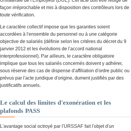
Unilatérale de l'Employeur (DUE). Cet acte doit être rédigé de
façon irréprochable et mis à disposition des contrôleurs lors de
toute vérification.
Le caractère collectif impose que les garanties soient
accordées à l'ensemble du personnel ou à une catégorie
objective de salariés (définie selon les critères du décret du 9
janvier 2012 et les évolutions de l'accord national
interprofessionnel). Par ailleurs, le caractère obligatoire
implique que tous les salariés concernés doivent y adhérer,
sous réserve des cas de dispense d'affiliation d'ordre public ou
prévus par l'acte juridique d'origine, dument justifiés par des
justificatifs annuels.
Le calcul des limites d'exonération et les
plafonds PASS
L'avantage social octroyé par l'URSSAF fait l'objet d'un