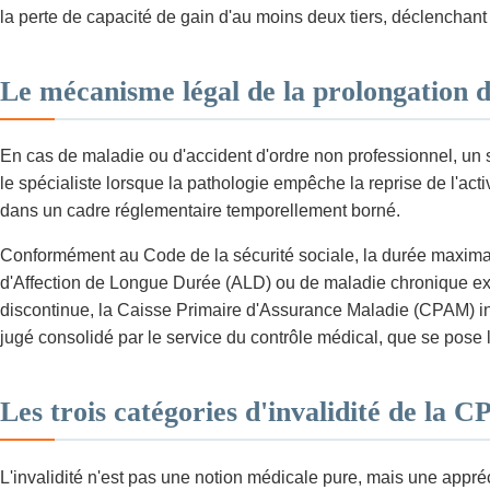
la perte de capacité de gain d'au moins deux tiers, déclenchan
Le mécanisme légal de la prolongation de 
En cas de maladie ou d'accident d'ordre non professionnel, un sala
le spécialiste lorsque la pathologie empêche la reprise de l'act
dans un cadre réglementaire temporellement borné.
Conformément au Code de la sécurité sociale, la durée maximal
d'Affection de Longue Durée (ALD) ou de maladie chronique exo
discontinue, la Caisse Primaire d'Assurance Maladie (CPAM) inte
jugé consolidé par le service du contrôle médical, que se pose l
Les trois catégories d'invalidité de la C
L'invalidité n'est pas une notion médicale pure, mais une appréci