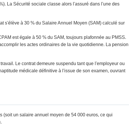
%). La Sécurité sociale classe alors l'assuré dans l'une des
État s'élève à 30 % du Salaire Annuel Moyen (SAM) calculé sur
 CPAM est égale à 50 % du SAM, toujours plafonnée au PMSS.
accomplir les actes ordinaires de la vie quotidienne. La pension
de travail. Le contrat demeure suspendu tant que l'employeur ou
'inaptitude médicale définitive à l'issue de son examen, ouvrant
s (soit un salaire annuel moyen de 54 000 euros, ce qui
.