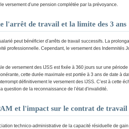
t le versement d'une pension complétée par la prévoyance.
l'arrêt de travail et la limite des 3 ans
rié peut bénéficier d'arrêts de travail successifs. La prolongatio
ivité professionnelle. Cependant, le versement des Indemnités Jou
e de versement des IJSS est fixée à 360 jours sur une période 
nérante, cette durée maximale est portée à 3 ans de date à dat
rrompt définitivement le versement des IJSS. C'est à cette éché
a question de la reconnaissance de l'état d'invalidité.
PAM et l'impact sur le contrat de travail
ation technico-administrative de la capacité résiduelle de gain d