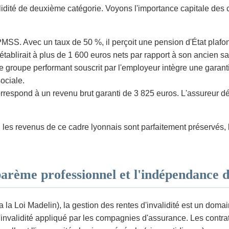
idité de deuxième catégorie. Voyons l'importance capitale des c
PMSS. Avec un taux de 50 %, il perçoit une pension d'État plaf
ablirait à plus de 1 600 euros nets par rapport à son ancien sa
e groupe performant souscrit par l'employeur intègre une garant
ociale.
rrespond à un revenu brut garanti de 3 825 euros. L'assureur dé
, les revenus de ce cadre lyonnais sont parfaitement préservés, 
barème professionnel et l'indépendance d
a la Loi Madelin), la gestion des rentes d'invalidité est un do
l'invalidité appliqué par les compagnies d'assurance. Les contr