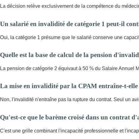
La décision relève exclusivement de la compétence du médecin 
Un salarié en invalidité de catégorie 1 peut-il cont
Oui, la catégorie 1 présume que le salarié conserve une capacité
Quelle est la base de calcul de la pension d'invalid
La pension de catégorie 2 équivaut à 50 % du Salaire Annuel M
La mise en invalidité par la CPAM entraîne-t-elle 
Non, l'invalidité n'entraîne pas la rupture du contrat. Seul un av
Qu'est-ce que le barème croisé dans un contrat d
C'est une grille combinant l'incapacité professionnelle et l'inca