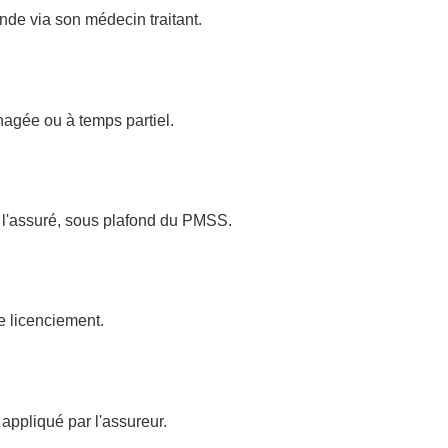
de via son médecin traitant.
nagée ou à temps partiel.
 l'assuré, sous plafond du PMSS.
le licenciement.
 appliqué par l'assureur.