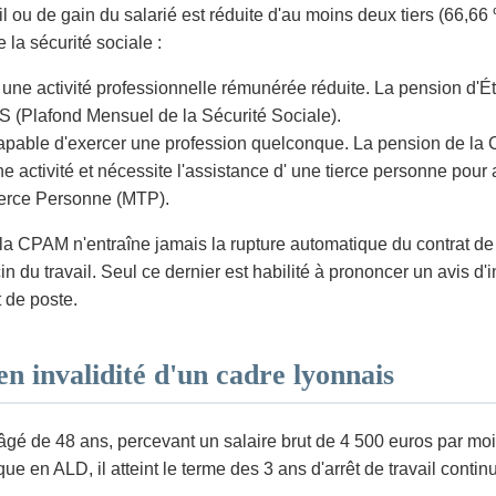
 ou de gain du salarié est réduite d'au moins deux tiers (66,66 
 la sécurité sociale :
 une activité professionnelle rémunérée réduite. La pension d'
SS (Plafond Mensuel de la Sécurité Sociale).
apable d'exercer une profession quelconque. La pension de la
e activité et nécessite l'assistance d' une tierce personne pour 
Tierce Personne (MTP).
 par la CPAM n'entraîne jamais la rupture automatique du contrat 
in du travail. Seul ce dernier est habilité à prononcer un avis d
 de poste.
en invalidité d'un cadre lyonnais
âgé de 48 ans, percevant un salaire brut de 4 500 euros par moi
 en ALD, il atteint le terme des 3 ans d'arrêt de travail continu