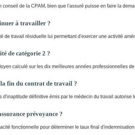
conseil de la CPAM, bien que l'assuré puisse en faire la deman
inuer à travailler ?
 de travail résiduelle lui permettant d'exercer une activité amé
ité de catégorie 2 ?
oyen calculé sur les dix meilleures années professionnelles de
la fin du contrat de travail ?
is d'inaptitude définitive émis par le médecin du travail autorise 
'assurance prévoyance ?
pacité fonctionnelle pour déterminer le taux final d'indemnisation