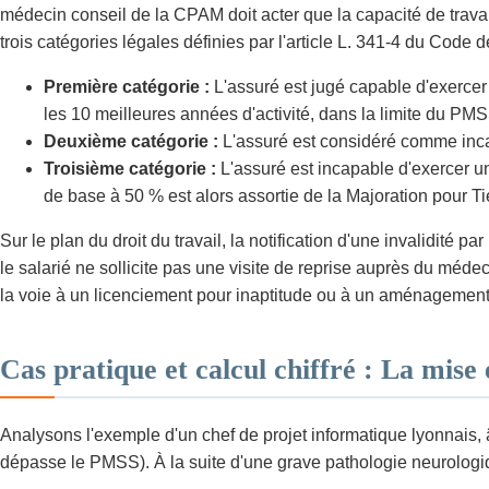
médecin conseil de la CPAM doit acter que la capacité de travail
trois catégories légales définies par l'article L. 341-4 du Code de
Première catégorie :
L'assuré est jugé capable d'exercer
les 10 meilleures années d'activité, dans la limite du PM
Deuxième catégorie :
L'assuré est considéré comme inc
Troisième catégorie :
L'assuré est incapable d'exercer un
de base à 50 % est alors assortie de la Majoration pour 
Sur le plan du droit du travail, la notification d'une invalidité
le salarié ne sollicite pas une visite de reprise auprès du médec
la voie à un licenciement pour inaptitude ou à un aménagement
Cas pratique et calcul chiffré : La mise 
Analysons l'exemple d'un chef de projet informatique lyonnais, 
dépasse le PMSS). À la suite d'une grave pathologie neurologique