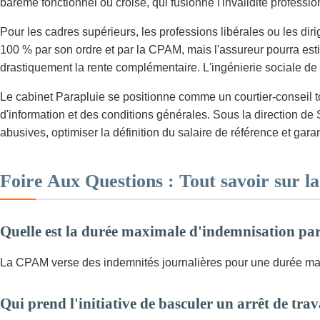
barème fonctionnel ou croisé, qui fusionne l'invalidité professio
Pour les cadres supérieurs, les professions libérales ou les di
100 % par son ordre et par la CPAM, mais l'assureur pourra esti
drastiquement la rente complémentaire. L'ingénierie sociale de 
Le cabinet Parapluie se positionne comme un courtier-conseil t
d'information et des conditions générales. Sous la direction d
abusives, optimiser la définition du salaire de référence et garan
Foire Aux Questions : Tout savoir sur la 
Quelle est la durée maximale d'indemnisation par 
La CPAM verse des indemnités journalières pour une durée maxi
Qui prend l'initiative de basculer un arrêt de trava