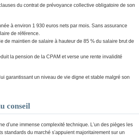
lauses du contrat de prévoyance collective obligatoire de son
onnée à environ 1 930 euros nets par mois. Sans assurance
laire de référence.
ie de maintien de salaire à hauteur de 85 % du salaire brut de
duit la pension de la CPAM et verse une rente invalidité
lui garantissant un niveau de vie digne et stable malgré son
u conseil
maine d'une immense complexité technique. L'un des pièges les
ats standards du marché s'appuient majoritairement sur un