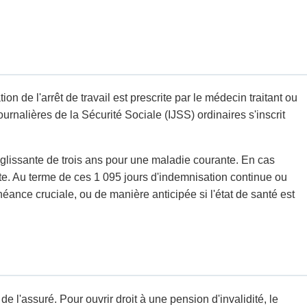
n de l'arrêt de travail est prescrite par le médecin traitant ou
rnalières de la Sécurité Sociale (IJSS) ordinaires s'inscrit
glissante de trois ans pour une maladie courante. En cas
e. Au terme de ces 1 095 jours d'indemnisation continue ou
ance cruciale, ou de manière anticipée si l'état de santé est
e l'assuré. Pour ouvrir droit à une pension d'invalidité, le