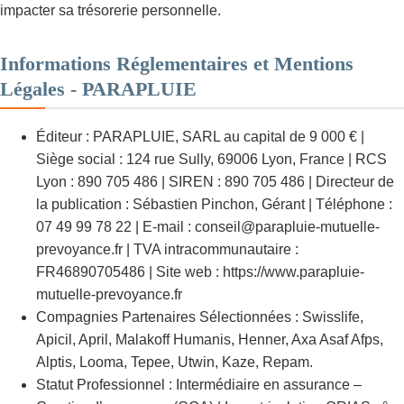
impacter sa trésorerie personnelle.
Informations Réglementaires et Mentions
Légales - PARAPLUIE
Éditeur : PARAPLUIE, SARL au capital de 9 000 € |
Siège social : 124 rue Sully, 69006 Lyon, France | RCS
Lyon : 890 705 486 | SIREN : 890 705 486 | Directeur de
la publication : Sébastien Pinchon, Gérant | Téléphone :
07 49 99 78 22 | E-mail : conseil@parapluie-mutuelle-
prevoyance.fr | TVA intracommunautaire :
FR46890705486 | Site web : https://www.parapluie-
mutuelle-prevoyance.fr
Compagnies Partenaires Sélectionnées : Swisslife,
Apicil, April, Malakoff Humanis, Henner, Axa Asaf Afps,
Alptis, Looma, Tepee, Utwin, Kaze, Repam.
Statut Professionnel : Intermédiaire en assurance –