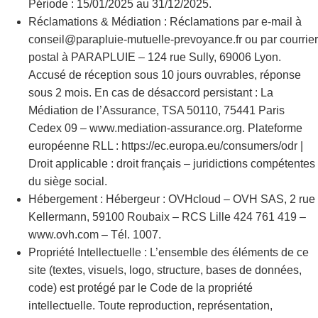
Période : 15/01/2025 au 31/12/2025.
Réclamations & Médiation : Réclamations par e-mail à
conseil@parapluie-mutuelle-prevoyance.fr ou par courrier
postal à PARAPLUIE – 124 rue Sully, 69006 Lyon.
Accusé de réception sous 10 jours ouvrables, réponse
sous 2 mois. En cas de désaccord persistant : La
Médiation de l’Assurance, TSA 50110, 75441 Paris
Cedex 09 – www.mediation-assurance.org. Plateforme
européenne RLL : https://ec.europa.eu/consumers/odr |
Droit applicable : droit français – juridictions compétentes
du siège social.
Hébergement : Hébergeur : OVHcloud – OVH SAS, 2 rue
Kellermann, 59100 Roubaix – RCS Lille 424 761 419 –
www.ovh.com – Tél. 1007.
Propriété Intellectuelle : L’ensemble des éléments de ce
site (textes, visuels, logo, structure, bases de données,
code) est protégé par le Code de la propriété
intellectuelle. Toute reproduction, représentation,