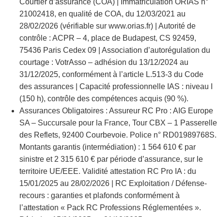
Courtier d’assurance (COA) | Immatriculation ORIAS n°
21002418, en qualité de COA, du 12/03/2021 au
28/02/2026 (vérifiable sur www.orias.fr) | Autorité de
contrôle : ACPR – 4, place de Budapest, CS 92459,
75436 Paris Cedex 09 | Association d’autorégulation du
courtage : VotrAsso – adhésion du 13/12/2024 au
31/12/2025, conformément à l’article L.513-3 du Code
des assurances | Capacité professionnelle IAS : niveau I
(150 h), contrôle des compétences acquis (90 %).
Assurances Obligatoires : Assureur RC Pro : AIG Europe
SA – Succursale pour la France, Tour CBX – 1 Passerelle
des Reflets, 92400 Courbevoie. Police n° RD01989768S.
Montants garantis (intermédiation) : 1 564 610 € par
sinistre et 2 315 610 € par période d’assurance, sur le
territoire UE/EEE. Validité attestation RC Pro IA : du
15/01/2025 au 28/02/2026 | RC Exploitation / Défense-
recours : garanties et plafonds conformément à
l’attestation « Pack RC Professions Réglementées ».