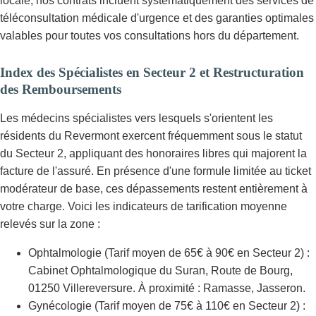
locale, nos contrats incluent systématiquement des services de
téléconsultation médicale d'urgence et des garanties optimales
valables pour toutes vos consultations hors du département.
Index des Spécialistes en Secteur 2 et Restructuration
des Remboursements
Les médecins spécialistes vers lesquels s'orientent les
résidents du Revermont exercent fréquemment sous le statut
du Secteur 2, appliquant des honoraires libres qui majorent la
facture de l'assuré. En présence d'une formule limitée au ticket
modérateur de base, ces dépassements restent entièrement à
votre charge. Voici les indicateurs de tarification moyenne
relevés sur la zone :
Ophtalmologie (Tarif moyen de 65€ à 90€ en Secteur 2) :
Cabinet Ophtalmologique du Suran, Route de Bourg,
01250 Villereversure. À proximité : Ramasse, Jasseron.
Gynécologie (Tarif moyen de 75€ à 110€ en Secteur 2) :