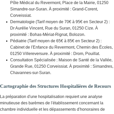
Pôle Médical du Revermont, Place de la Mairie, 01250
Simandre-sur-Suran. À proximité : Grand-Corent,
Corveissiat.
Dermatologie (Tarif moyen de 70€ à 95€ en Secteur 2) :
Dr Aurélie Vincent, Rue du Suran, 01250 Cize. À
proximité : Bohas-Mériat-Rignat, Bolozon.
Pédiatrie (Tarif moyen de 65€ à 85€ en Secteur 2) :
Cabinet de l'Enfance du Revermont, Chemin des Écoles,
01250 Villereversure. À proximité : Drom, Pouillat.
Consultation Spécialisée : Maison de Santé de la Vallée,
Grande Rue, 01250 Corveissiat. À proximité : Simandres,
Chavannes-sur-Suran.
Cartographie des Structures Hospitalières de Recours
La préparation d'une hospitalisation requiert une analyse
minutieuse des barèmes de l'établissement concernant la
chambre individuelle et les dépassements d'honoraires de