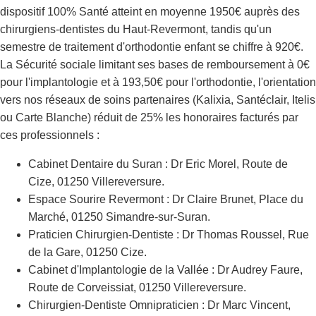
dispositif 100% Santé atteint en moyenne 1950€ auprès des
chirurgiens-dentistes du Haut-Revermont, tandis qu'un
semestre de traitement d'orthodontie enfant se chiffre à 920€.
La Sécurité sociale limitant ses bases de remboursement à 0€
pour l'implantologie et à 193,50€ pour l'orthodontie, l'orientation
vers nos réseaux de soins partenaires (Kalixia, Santéclair, Itelis
ou Carte Blanche) réduit de 25% les honoraires facturés par
ces professionnels :
Cabinet Dentaire du Suran : Dr Eric Morel, Route de
Cize, 01250 Villereversure.
Espace Sourire Revermont : Dr Claire Brunet, Place du
Marché, 01250 Simandre-sur-Suran.
Praticien Chirurgien-Dentiste : Dr Thomas Roussel, Rue
de la Gare, 01250 Cize.
Cabinet d'Implantologie de la Vallée : Dr Audrey Faure,
Route de Corveissiat, 01250 Villereversure.
Chirurgien-Dentiste Omnipraticien : Dr Marc Vincent,