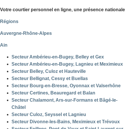
Votre courtier personnel en ligne, une présence nationale
Régions
Auvergne-Rhône-Alpes
Ain
Secteur Ambérieu-en-Bugey, Belley et Gex
Secteur Ambérieu-en-Bugey, Lagnieu et Meximieux
Secteur Belley, Culoz et Hauteville
Secteur Bellignat, Cessy et Buellas
Secteur Bourg-en-Bresse, Oyonnax et Valserhône
Secteur Certines, Beauregard et Balan
Secteur Chalamont, Ars-sur-Formans et Bâgé-le-
Châtel
Secteur Culoz, Seyssel et Lagnieu
Secteur Divonne-les-Bains, Meximieux et Trévoux
Secteur Feillens, Pont-de-Vaux et Saint-Laurent-sur-