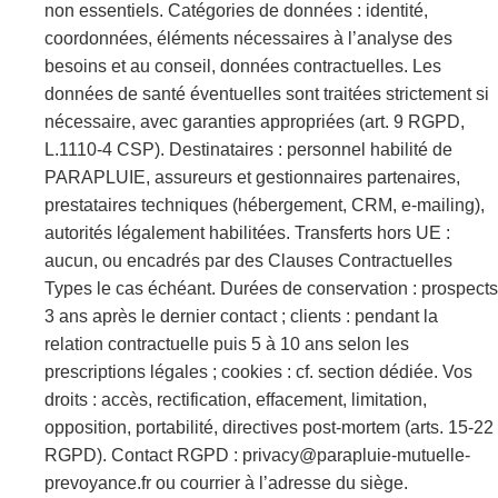
non essentiels. Catégories de données : identité,
coordonnées, éléments nécessaires à l’analyse des
besoins et au conseil, données contractuelles. Les
données de santé éventuelles sont traitées strictement si
nécessaire, avec garanties appropriées (art. 9 RGPD,
L.1110-4 CSP). Destinataires : personnel habilité de
PARAPLUIE, assureurs et gestionnaires partenaires,
prestataires techniques (hébergement, CRM, e-mailing),
autorités légalement habilitées. Transferts hors UE :
aucun, ou encadrés par des Clauses Contractuelles
Types le cas échéant. Durées de conservation : prospects
3 ans après le dernier contact ; clients : pendant la
relation contractuelle puis 5 à 10 ans selon les
prescriptions légales ; cookies : cf. section dédiée. Vos
droits : accès, rectification, effacement, limitation,
opposition, portabilité, directives post-mortem (arts. 15-22
RGPD). Contact RGPD : privacy@parapluie-mutuelle-
prevoyance.fr ou courrier à l’adresse du siège.