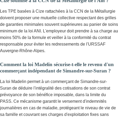
Cize soumise à la CCN de la Métallurgie de l'Ain ?
Les TPE basées à Cize rattachées à la CCN de la Métallurgie
doivent proposer une mutuelle collective respectant des grilles
de garanties minimales souvent supérieures au panier de soins
minimum de la loi ANI. L'employeur doit prendre à sa charge au
moins 50% de la formule et veiller à la conformité du contrat
responsable pour éviter les redressements de l'URSSAF
Auvergne-Rhône-Alpes.
Comment la loi Madelin sécurise-t-elle le revenu d'un
commerçant indépendant de Simandre-sur-Suran ?
La loi Madelin permet à un commerçant de Simandre-sur-
Suran de déduire l'intégralité des cotisations de son contrat
prévoyance de son bénéfice imposable, dans la limite du
PASS. Ce mécanisme garantit le versement d'indemnités
journalières en cas de maladie, protégeant le niveau de vie de
sa famille et couvrant ses charges d'exploitation fixes sans