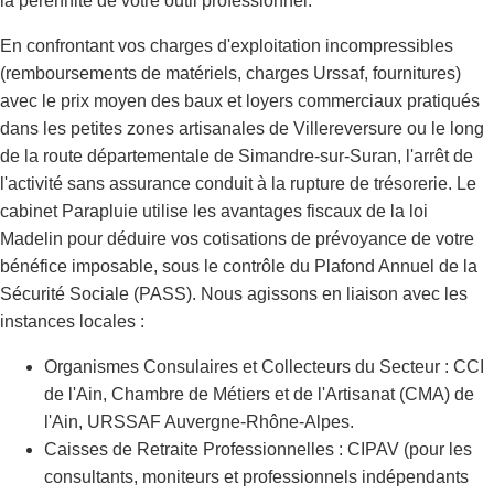
la pérennité de votre outil professionnel.
En confrontant vos charges d'exploitation incompressibles
(remboursements de matériels, charges Urssaf, fournitures)
avec le prix moyen des baux et loyers commerciaux pratiqués
dans les petites zones artisanales de Villereversure ou le long
de la route départementale de Simandre-sur-Suran, l'arrêt de
l'activité sans assurance conduit à la rupture de trésorerie. Le
cabinet Parapluie utilise les avantages fiscaux de la loi
Madelin pour déduire vos cotisations de prévoyance de votre
bénéfice imposable, sous le contrôle du Plafond Annuel de la
Sécurité Sociale (PASS). Nous agissons en liaison avec les
instances locales :
Organismes Consulaires et Collecteurs du Secteur : CCI
de l'Ain, Chambre de Métiers et de l'Artisanat (CMA) de
l'Ain, URSSAF Auvergne-Rhône-Alpes.
Caisses de Retraite Professionnelles : CIPAV (pour les
consultants, moniteurs et professionnels indépendants