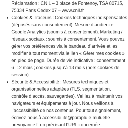
Réclamation : CNIL – 3 place de Fontenoy, TSA 80715,
75334 Paris Cedex 07 – www.cnil.fr.
Cookies & Traceurs : Cookies techniques indispensables
(déposés sans consentement). Mesure d’audience :
Google Analytics (soumis à consentement). Marketing /
réseaux sociaux : soumis à consentement. Vous pouvez
gérer vos préférences via le bandeau d’arrivée et les
modifier à tout moment via le lien « Gérer mes cookies »
en pied de page. Durée de vie indicative : consentement
6–12 mois ; cookies jusqu’à 13 mois (hors cookies de
session).
Sécurité & Accessibilité : Mesures techniques et
organisationnelles adaptées (TLS, segmentation,
contrôle d’accès, sauvegardes). Veillez à maintenir vos
navigateurs et équipements à jour. Nous veillons à
l’accessibilité de nos contenus. Pour tout signalement,
écrivez-nous à accessibilite@parapluie-mutuelle-
prevoyance.fr en précisant l’URL concernée.