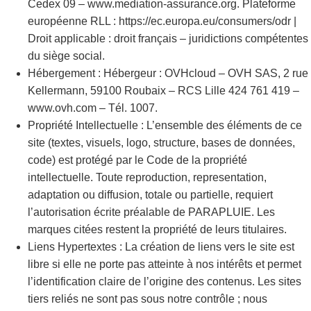
Cedex 09 – www.mediation-assurance.org. Plateforme
européenne RLL : https://ec.europa.eu/consumers/odr |
Droit applicable : droit français – juridictions compétentes
du siège social.
Hébergement : Hébergeur : OVHcloud – OVH SAS, 2 rue
Kellermann, 59100 Roubaix – RCS Lille 424 761 419 –
www.ovh.com – Tél. 1007.
Propriété Intellectuelle : L’ensemble des éléments de ce
site (textes, visuels, logo, structure, bases de données,
code) est protégé par le Code de la propriété
intellectuelle. Toute reproduction, representation,
adaptation ou diffusion, totale ou partielle, requiert
l’autorisation écrite préalable de PARAPLUIE. Les
marques citées restent la propriété de leurs titulaires.
Liens Hypertextes : La création de liens vers le site est
libre si elle ne porte pas atteinte à nos intérêts et permet
l’identification claire de l’origine des contenus. Les sites
tiers reliés ne sont pas sous notre contrôle ; nous