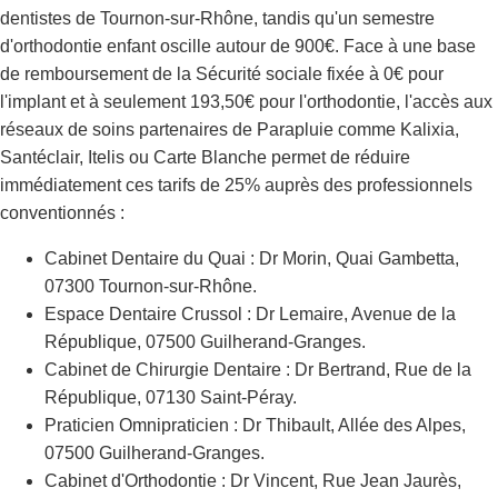
dentistes de Tournon-sur-Rhône, tandis qu'un semestre
d'orthodontie enfant oscille autour de 900€. Face à une base
de remboursement de la Sécurité sociale fixée à 0€ pour
l'implant et à seulement 193,50€ pour l'orthodontie, l'accès aux
réseaux de soins partenaires de Parapluie comme Kalixia,
Santéclair, Itelis ou Carte Blanche permet de réduire
immédiatement ces tarifs de 25% auprès des professionnels
conventionnés :
Cabinet Dentaire du Quai : Dr Morin, Quai Gambetta,
07300 Tournon-sur-Rhône.
Espace Dentaire Crussol : Dr Lemaire, Avenue de la
République, 07500 Guilherand-Granges.
Cabinet de Chirurgie Dentaire : Dr Bertrand, Rue de la
République, 07130 Saint-Péray.
Praticien Omnipraticien : Dr Thibault, Allée des Alpes,
07500 Guilherand-Granges.
Cabinet d'Orthodontie : Dr Vincent, Rue Jean Jaurès,