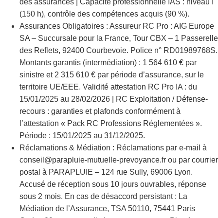
des assurances | Capacité professionnelle IAS : niveau I
(150 h), contrôle des compétences acquis (90 %).
Assurances Obligatoires : Assureur RC Pro : AIG Europe
SA – Succursale pour la France, Tour CBX – 1 Passerelle
des Reflets, 92400 Courbevoie. Police n° RD01989768S.
Montants garantis (intermédiation) : 1 564 610 € par
sinistre et 2 315 610 € par période d’assurance, sur le
territoire UE/EEE. Validité attestation RC Pro IA : du
15/01/2025 au 28/02/2026 | RC Exploitation / Défense-
recours : garanties et plafonds conformément à
l’attestation « Pack RC Professions Réglementées ».
Période : 15/01/2025 au 31/12/2025.
Réclamations & Médiation : Réclamations par e-mail à
conseil@parapluie-mutuelle-prevoyance.fr ou par courrier
postal à PARAPLUIE – 124 rue Sully, 69006 Lyon.
Accusé de réception sous 10 jours ouvrables, réponse
sous 2 mois. En cas de désaccord persistant : La
Médiation de l’Assurance, TSA 50110, 75441 Paris