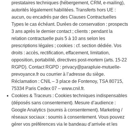
prestataires techniques (hébergement, CRM, e-mailing),
autorités légalement habilitées. Transferts hors UE :
aucun, ou encadrés par des Clauses Contractuelles
Types le cas échéant. Durées de conservation : prospects
3 ans après le dernier contact ; clients : pendant la
relation contractuelle puis 5 à 10 ans selon les
prescriptions légales ; cookies : cf. section dédiée. Vos
droits : accès, rectification, effacement, limitation,
opposition, portabilité, directives post-mortem (arts. 15-22
RGPD). Contact RGPD : privacy@parapluie-mutuelle-
prevoyance.fr ou courrier à l’adresse du siège.
Réclamation : CNIL – 3 place de Fontenoy, TSA 80715,
75334 Paris Cedex 07 – www.cnil.fr.
Cookies & Traceurs : Cookies techniques indispensables
(déposés sans consentement). Mesure d’audience :
Google Analytics (soumis à consentement). Marketing /
réseaux sociaux : soumis à consentement. Vous pouvez
gérer vos préférences via le bandeau d’arrivée et les