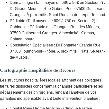
Dermatologie (Tarif moyen de 68€ à 90€ en Secteur 2) :
Dr Giraud-Meunier, Rue Gabriel Péri, 07500 Guilherand-
Granges. À proximité : Saint-Romain-de-Lerps, Toulaud.
Pédiatrie (Tarif moyen de 60€ à 75€ en Secteur 2) :
Cabinet de Pédiatrie des Granges, Rue des Mûriers,
07500 Guilherand-Granges. À proximité : Cornas,
Châteaubourg.
Consultation Spécialisée : Dr Fontanier, Grande Rue,
07300 Tournon-sur-Rhône. À proximité : Plats, St-Jean-
de-Muzols.
Cartographie Hospitalière de Recours
Les structures hospitalières locales affichent des politiques
tarifaires distinctes concernant la chambre particulière et les
dépassements des chirurgiens, rendant l'analyse de vos
garanties indispensable avant toute intervention planifiée :
Hôpital Privé Drôme Ardèche - Clinique Pasteur