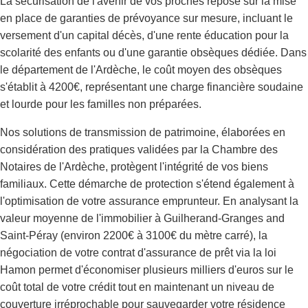
La sécurisation de l'avenir de vos proches repose sur la mise
en place de garanties de prévoyance sur mesure, incluant le
versement d'un capital décès, d'une rente éducation pour la
scolarité des enfants ou d'une garantie obsèques dédiée. Dans
le département de l'Ardèche, le coût moyen des obsèques
s'établit à 4200€, représentant une charge financière soudaine
et lourde pour les familles non préparées.
Nos solutions de transmission de patrimoine, élaborées en
considération des pratiques validées par la Chambre des
Notaires de l'Ardèche, protègent l'intégrité de vos biens
familiaux. Cette démarche de protection s'étend également à
l'optimisation de votre assurance emprunteur. En analysant la
valeur moyenne de l'immobilier à Guilherand-Granges and
Saint-Péray (environ 2200€ à 3100€ du mètre carré), la
négociation de votre contrat d'assurance de prêt via la loi
Hamon permet d'économiser plusieurs milliers d'euros sur le
coût total de votre crédit tout en maintenant un niveau de
couverture irréprochable pour sauvegarder votre résidence