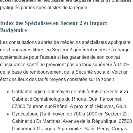
ticket modérateur et neutraliser les dépassements d'honoraires
pratiqués par les spécialistes de la région.
Index des Spécialistes en Secteur 2 et Impact
Budgétaire
Les consultations auprès de médecins spécialistes appliquant
des honoraires libres en Secteur 2 génèrent un reste à charge
systématique pour l'assuré si les garanties de son contrat
d'assurance santé ne prévoient pas un taux supérieur à 150%
de la base de remboursement de la Sécurité sociale. Voici un
état des lieux des tarifs moyens constatés sur la zone :
Ophtalmologie (Tarif moyen de 65€ à 85€ en Secteur 2) :
Cabinet d'Ophtalmologie du Rhône, Quai Farconnet,
07300 Tournon-sur-Rhône. À proximité : Mauves, Glun.
Gynécologie (Tarif moyen de 70€ à 100€ en Secteur 2) :
Cabinet du Dr Martinez, Avenue de la République, 07500
Guilherand-Granges. À proximité : Saint-Péray, Cornas.