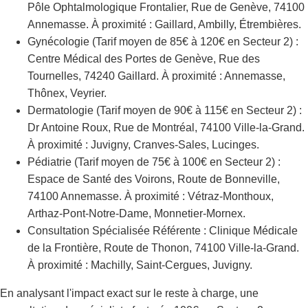
Pôle Ophtalmologique Frontalier, Rue de Genève, 74100
Annemasse. À proximité : Gaillard, Ambilly, Étrembières.
Gynécologie (Tarif moyen de 85€ à 120€ en Secteur 2) :
Centre Médical des Portes de Genève, Rue des
Tournelles, 74240 Gaillard. À proximité : Annemasse,
Thônex, Veyrier.
Dermatologie (Tarif moyen de 90€ à 115€ en Secteur 2) :
Dr Antoine Roux, Rue de Montréal, 74100 Ville-la-Grand.
À proximité : Juvigny, Cranves-Sales, Lucinges.
Pédiatrie (Tarif moyen de 75€ à 100€ en Secteur 2) :
Espace de Santé des Voirons, Route de Bonneville,
74100 Annemasse. À proximité : Vétraz-Monthoux,
Arthaz-Pont-Notre-Dame, Monnetier-Mornex.
Consultation Spécialisée Référente : Clinique Médicale
de la Frontière, Route de Thonon, 74100 Ville-la-Grand.
À proximité : Machilly, Saint-Cergues, Juvigny.
En analysant l'impact exact sur le reste à charge, une