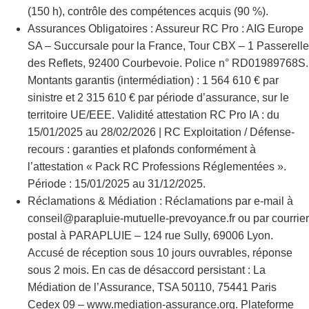
(150 h), contrôle des compétences acquis (90 %).
Assurances Obligatoires : Assureur RC Pro : AIG Europe
SA – Succursale pour la France, Tour CBX – 1 Passerelle
des Reflets, 92400 Courbevoie. Police n° RD01989768S.
Montants garantis (intermédiation) : 1 564 610 € par
sinistre et 2 315 610 € par période d’assurance, sur le
territoire UE/EEE. Validité attestation RC Pro IA : du
15/01/2025 au 28/02/2026 | RC Exploitation / Défense-
recours : garanties et plafonds conformément à
l’attestation « Pack RC Professions Réglementées ».
Période : 15/01/2025 au 31/12/2025.
Réclamations & Médiation : Réclamations par e-mail à
conseil@parapluie-mutuelle-prevoyance.fr ou par courrier
postal à PARAPLUIE – 124 rue Sully, 69006 Lyon.
Accusé de réception sous 10 jours ouvrables, réponse
sous 2 mois. En cas de désaccord persistant : La
Médiation de l’Assurance, TSA 50110, 75441 Paris
Cedex 09 – www.mediation-assurance.org. Plateforme