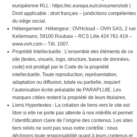
européenne RLL : https://ec.europa.eu/consumers/odr |
Droit applicable : droit français – juridictions compétentes
du siège social.
Hébergement : Hébergeur : OVHcloud – OVH SAS, 2 rue
Kellermann, 59100 Roubaix – RCS Lille 424 761 419 –
www.ovh.com – Tél. 1007.
Propriété Intellectuelle : L’ensemble des éléments de ce
site (textes, visuels, logo, structure, bases de données,
code) est protégé par le Code de la propriété
intellectuelle. Toute reproduction, représentation,
adaptation ou diffusion, totale ou partielle, requiert
l’autorisation écrite préalable de PARAPLUIE. Les
marques citées restent la propriété de leurs titulaires.
Liens Hypertextes : La création de liens vers le site est
libre si elle ne porte pas atteinte à nos intérêts et permet
l’identification claire de l’origine des contenus. Les sites
tiers reliés ne sont pas sous notre contrôle ; nous
déclinons toute responsabilité quant à leurs contenus et