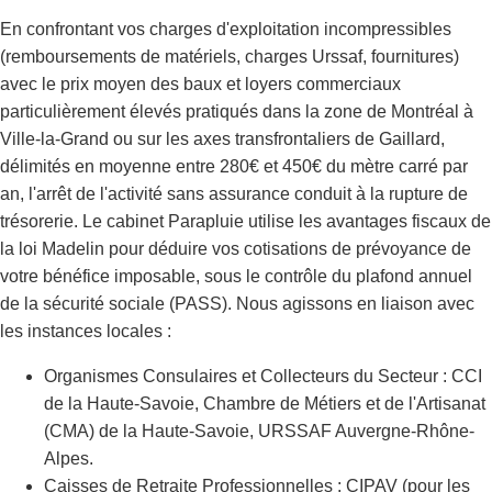
En confrontant vos charges d'exploitation incompressibles
(remboursements de matériels, charges Urssaf, fournitures)
avec le prix moyen des baux et loyers commerciaux
particulièrement élevés pratiqués dans la zone de Montréal à
Ville-la-Grand ou sur les axes transfrontaliers de Gaillard,
délimités en moyenne entre 280€ et 450€ du mètre carré par
an, l'arrêt de l'activité sans assurance conduit à la rupture de
trésorerie. Le cabinet Parapluie utilise les avantages fiscaux de
la loi Madelin pour déduire vos cotisations de prévoyance de
votre bénéfice imposable, sous le contrôle du plafond annuel
de la sécurité sociale (PASS). Nous agissons en liaison avec
les instances locales :
Organismes Consulaires et Collecteurs du Secteur : CCI
de la Haute-Savoie, Chambre de Métiers et de l'Artisanat
(CMA) de la Haute-Savoie, URSSAF Auvergne-Rhône-
Alpes.
Caisses de Retraite Professionnelles : CIPAV (pour les