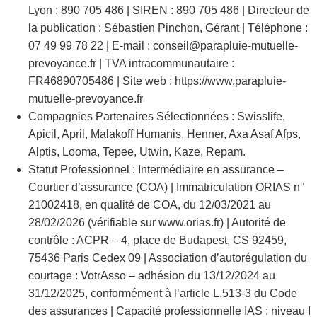
Lyon : 890 705 486 | SIREN : 890 705 486 | Directeur de
la publication : Sébastien Pinchon, Gérant | Téléphone :
07 49 99 78 22 | E-mail : conseil@parapluie-mutuelle-
prevoyance.fr | TVA intracommunautaire :
FR46890705486 | Site web : https://www.parapluie-
mutuelle-prevoyance.fr
Compagnies Partenaires Sélectionnées : Swisslife,
Apicil, April, Malakoff Humanis, Henner, Axa Asaf Afps,
Alptis, Looma, Tepee, Utwin, Kaze, Repam.
Statut Professionnel : Intermédiaire en assurance –
Courtier d’assurance (COA) | Immatriculation ORIAS n°
21002418, en qualité de COA, du 12/03/2021 au
28/02/2026 (vérifiable sur www.orias.fr) | Autorité de
contrôle : ACPR – 4, place de Budapest, CS 92459,
75436 Paris Cedex 09 | Association d’autorégulation du
courtage : VotrAsso – adhésion du 13/12/2024 au
31/12/2025, conformément à l’article L.513-3 du Code
des assurances | Capacité professionnelle IAS : niveau I