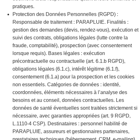
pratiques.
Protection des Données Personnelles (RGPD) :
Responsable de traitement : PARAPLUIE. Finalités :
gestion des demandes (devis, rendez-vous), exécution et
suivi des contrats, obligations légales (lutte contre la
fraude, comptabilité), prospection (avec consentement
lorsque requis). Bases légales : exécution
précontractuelle ou contractuelle (art. 6.1.b RGPD),
obligations légales (6.1.c), intérêt légitime (6.1.f),
consentement (6.1.a) pour la prospection et les cookies
non essentiels. Catégories de données : identité,
coordonnées, éléments nécessaires à l’analyse des
besoins et au conseil, données contractuelles. Les
données de santé éventuelles sont traitées strictement si
nécessaire, avec garanties appropriées (art. 9 RGPD,
L.1110-4 CSP). Destinataires : personnel habilité de
PARAPLUIE, assureurs et gestionnaires partenaires,
prestataires techniques (hébergement, CRM, e-mailing),