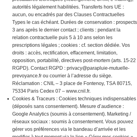
autorités légalement habilitées. Transferts hors UE :
aucun, ou encadrés par des Clauses Contractuelles
Types le cas échéant. Durées de conservation : prospects
3 ans après le dernier contact ; clients : pendant la
relation contractuelle puis 5 à 10 ans selon les
prescriptions légales ; cookies : cf. section dédiée. Vos
droits : accès, rectification, effacement, limitation,
opposition, portabilité, directives post-mortem (arts. 15-22
RGPD). Contact RGPD : privacy@parapluie-mutuelle-
prevoyance.fr ou courrier à l’adresse du siège.
Réclamation : CNIL – 3 place de Fontenoy, TSA 80715,
75334 Paris Cedex 07 – www.cnil.fr.
Cookies & Traceurs : Cookies techniques indispensables
(déposés sans consentement). Mesure d’audience :
Google Analytics (soumis à consentement). Marketing /
réseaux sociaux : soumis à consentement. Vous pouvez
gérer vos préférences via le bandeau d’arrivée et les
modifier à tout moment via le lien « Gérer mes cookies »