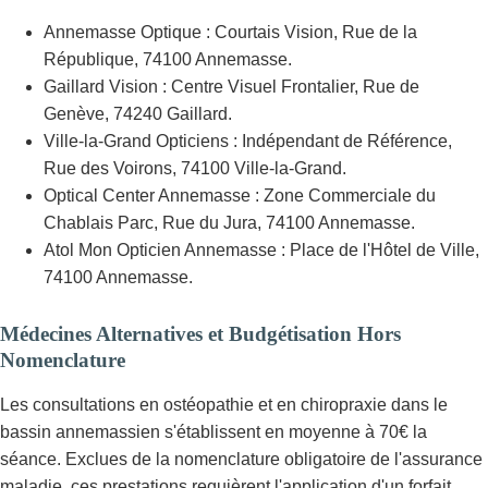
Annemasse Optique : Courtais Vision, Rue de la
République, 74100 Annemasse.
Gaillard Vision : Centre Visuel Frontalier, Rue de
Genève, 74240 Gaillard.
Ville-la-Grand Opticiens : Indépendant de Référence,
Rue des Voirons, 74100 Ville-la-Grand.
Optical Center Annemasse : Zone Commerciale du
Chablais Parc, Rue du Jura, 74100 Annemasse.
Atol Mon Opticien Annemasse : Place de l'Hôtel de Ville,
74100 Annemasse.
Médecines Alternatives et Budgétisation Hors
Nomenclature
Les consultations en ostéopathie et en chiropraxie dans le
bassin annemassien s'établissent en moyenne à 70€ la
séance. Exclues de la nomenclature obligatoire de l'assurance
maladie, ces prestations requièrent l'application d'un forfait