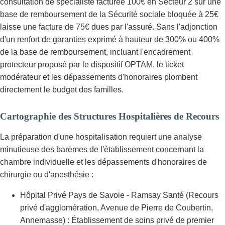
consultation de spécialiste facturée 100€ en Secteur 2 sur une
base de remboursement de la Sécurité sociale bloquée à 25€
laisse une facture de 75€ dues par l'assuré. Sans l'adjonction
d'un renfort de garanties exprimé à hauteur de 300% ou 400%
de la base de remboursement, incluant l'encadrement
protecteur proposé par le dispositif OPTAM, le ticket
modérateur et les dépassements d'honoraires plombent
directement le budget des familles.
Cartographie des Structures Hospitalières de Recours
La préparation d'une hospitalisation requiert une analyse
minutieuse des barèmes de l'établissement concernant la
chambre individuelle et les dépassements d'honoraires de
chirurgie ou d'anesthésie :
Hôpital Privé Pays de Savoie - Ramsay Santé (Recours
privé d'agglomération, Avenue de Pierre de Coubertin,
Annemasse) : Établissement de soins privé de premier