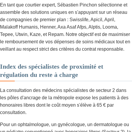
En tant que courtier expert, Sébastien Pinchon sélectionne et
assemble des solutions uniques en s'appuyant sur un réseau
de compagnies de premier plan : Swisslife, Apicil, April,
Malakoff Humanis, Henner, Axa Asaf Afps, Alptis, Looma,
Tepee, Utwin, Kaze, et Repam. Notre objectif est de maximiser
le remboursement de vos dépenses de soins médicaux tout en
veillant au respect strict des critères du contrat responsable.
Index des spécialistes de proximité et
régulation du reste à charge
La consultation des médecins spécialistes de secteur 2 dans
les pôles d'ancrage de la métropole expose les patients à des
honoraires libres dont le coût moyen s'élève à 65 € par
consultation.
Pour un ophtalmologue, un gynécologue, un dermatologue ou
un pédiatre conventionné avec honoraires libres (Secteur 2), la