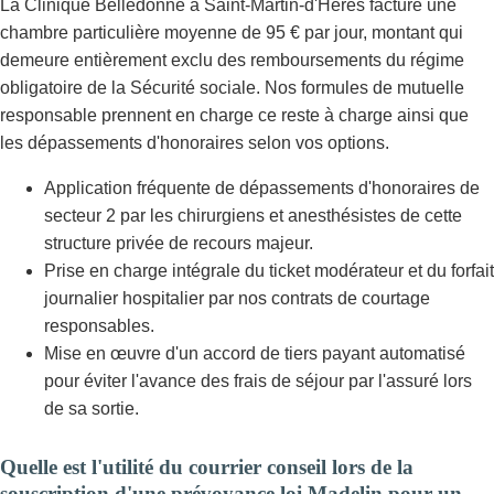
La Clinique Belledonne à Saint-Martin-d'Hères facture une
chambre particulière moyenne de 95 € par jour, montant qui
demeure entièrement exclu des remboursements du régime
obligatoire de la Sécurité sociale. Nos formules de mutuelle
responsable prennent en charge ce reste à charge ainsi que
les dépassements d'honoraires selon vos options.
Application fréquente de dépassements d'honoraires de
secteur 2 par les chirurgiens et anesthésistes de cette
structure privée de recours majeur.
Prise en charge intégrale du ticket modérateur et du forfait
journalier hospitalier par nos contrats de courtage
responsables.
Mise en œuvre d'un accord de tiers payant automatisé
pour éviter l'avance des frais de séjour par l'assuré lors
de sa sortie.
Quelle est l'utilité du courrier conseil lors de la
souscription d'une prévoyance loi Madelin pour un