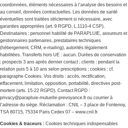
coordonnées, éléments nécessaires à l’analyse des besoins et
au conseil, données contractuelles. Les données de santé
éventuelles sont traitées strictement si nécessaire, avec
garanties appropriées (art. 9 RGPD, L.1110-4 CSP).
Destinataires : personnel habilité de PARAPLUIE, assureurs et
gestionnaires partenaires, prestataires techniques
(hébergement, CRM, e-mailing), autorités légalement
habilitées. Transferts hors UE : aucun. Durées de conservation
: prospects 3 ans après dernier contact ; clients : pendant la
relation puis 5 à 10 ans selon prescriptions ; cookies : cf.
paragraphe Cookies. Vos droits : accès, rectification,
effacement, limitation, opposition, portabilité, directives post-
mortem (arts. 15-22 RGPD). Contact RGPD :
privacy@parapluie-mutuelle-prevoyance.fr ou courrier à
l’adresse du siège. Réclamation : CNIL – 3 place de Fontenoy,
TSA 80715, 75334 Paris Cedex 07 – www.cnil.fr.
Cookies & traceurs :
Cookies techniques indispensables