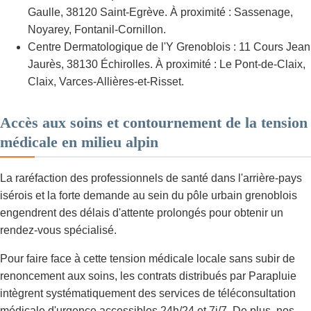
Gaulle, 38120 Saint-Egrève. À proximité : Sassenage,
Noyarey, Fontanil-Cornillon.
Centre Dermatologique de l'Y Grenoblois : 11 Cours Jean
Jaurès, 38130 Échirolles. À proximité : Le Pont-de-Claix,
Claix, Varces-Allières-et-Risset.
Accès aux soins et contournement de la tension
médicale en milieu alpin
La raréfaction des professionnels de santé dans l'arrière-pays
isérois et la forte demande au sein du pôle urbain grenoblois
engendrent des délais d'attente prolongés pour obtenir un
rendez-vous spécialisé.
Pour faire face à cette tension médicale locale sans subir de
renoncement aux soins, les contrats distribués par Parapluie
intègrent systématiquement des services de téléconsultation
médicale d'urgence accessibles 24h/24 et 7j/7. De plus, nos