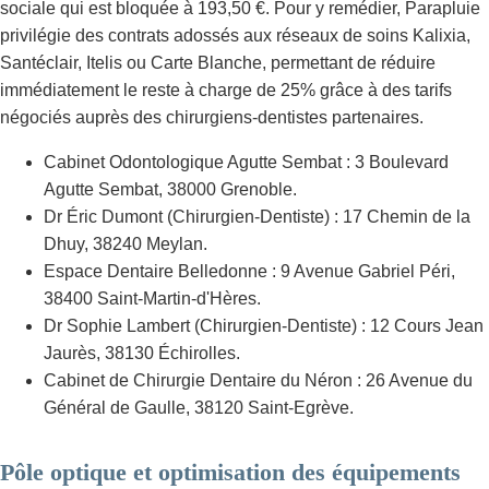
sociale qui est bloquée à 193,50 €. Pour y remédier, Parapluie
privilégie des contrats adossés aux réseaux de soins Kalixia,
Santéclair, Itelis ou Carte Blanche, permettant de réduire
immédiatement le reste à charge de 25% grâce à des tarifs
négociés auprès des chirurgiens-dentistes partenaires.
Cabinet Odontologique Agutte Sembat : 3 Boulevard
Agutte Sembat, 38000 Grenoble.
Dr Éric Dumont (Chirurgien-Dentiste) : 17 Chemin de la
Dhuy, 38240 Meylan.
Espace Dentaire Belledonne : 9 Avenue Gabriel Péri,
38400 Saint-Martin-d'Hères.
Dr Sophie Lambert (Chirurgien-Dentiste) : 12 Cours Jean
Jaurès, 38130 Échirolles.
Cabinet de Chirurgie Dentaire du Néron : 26 Avenue du
Général de Gaulle, 38120 Saint-Egrève.
Pôle optique et optimisation des équipements