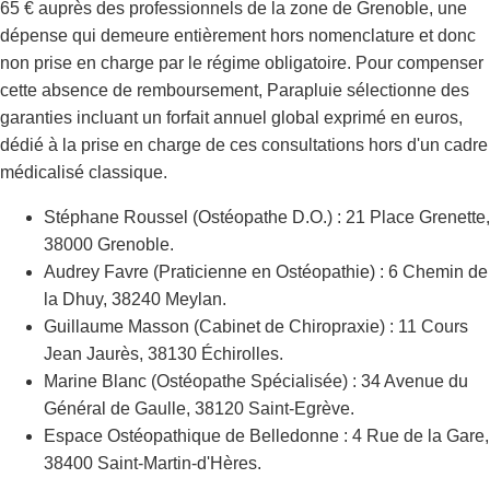
65 € auprès des professionnels de la zone de Grenoble, une
dépense qui demeure entièrement hors nomenclature et donc
non prise en charge par le régime obligatoire. Pour compenser
cette absence de remboursement, Parapluie sélectionne des
garanties incluant un forfait annuel global exprimé en euros,
dédié à la prise en charge de ces consultations hors d'un cadre
médicalisé classique.
Stéphane Roussel (Ostéopathe D.O.) : 21 Place Grenette,
38000 Grenoble.
Audrey Favre (Praticienne en Ostéopathie) : 6 Chemin de
la Dhuy, 38240 Meylan.
Guillaume Masson (Cabinet de Chiropraxie) : 11 Cours
Jean Jaurès, 38130 Échirolles.
Marine Blanc (Ostéopathe Spécialisée) : 34 Avenue du
Général de Gaulle, 38120 Saint-Egrève.
Espace Ostéopathique de Belledonne : 4 Rue de la Gare,
38400 Saint-Martin-d'Hères.