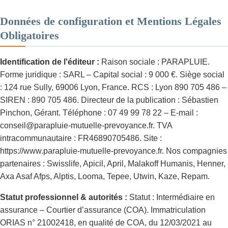
Données de configuration et Mentions Légales
Obligatoires
Identification de l'éditeur :
Raison sociale : PARAPLUIE.
Forme juridique : SARL – Capital social : 9 000 €. Siège social
: 124 rue Sully, 69006 Lyon, France. RCS : Lyon 890 705 486 –
SIREN : 890 705 486. Directeur de la publication : Sébastien
Pinchon, Gérant. Téléphone : 07 49 99 78 22 – E-mail :
conseil@parapluie-mutuelle-prevoyance.fr. TVA
intracommunautaire : FR46890705486. Site :
https://www.parapluie-mutuelle-prevoyance.fr. Nos compagnies
partenaires : Swisslife, Apicil, April, Malakoff Humanis, Henner,
Axa Asaf Afps, Alptis, Looma, Tepee, Utwin, Kaze, Repam.
Statut professionnel & autorités :
Statut : Intermédiaire en
assurance – Courtier d’assurance (COA). Immatriculation
ORIAS n° 21002418, en qualité de COA, du 12/03/2021 au