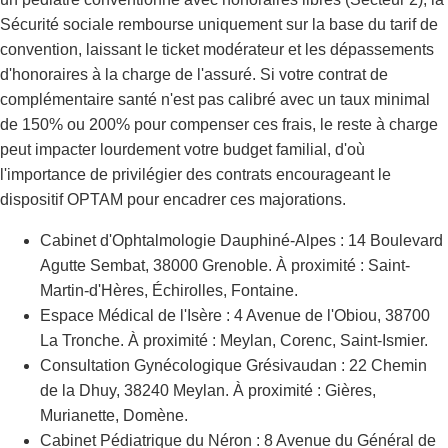
Sécurité sociale rembourse uniquement sur la base du tarif de
convention, laissant le ticket modérateur et les dépassements
d'honoraires à la charge de l'assuré. Si votre contrat de
complémentaire santé n'est pas calibré avec un taux minimal
de 150% ou 200% pour compenser ces frais, le reste à charge
peut impacter lourdement votre budget familial, d'où
l'importance de privilégier des contrats encourageant le
dispositif OPTAM pour encadrer ces majorations.
Cabinet d'Ophtalmologie Dauphiné-Alpes : 14 Boulevard
Agutte Sembat, 38000 Grenoble. À proximité : Saint-
Martin-d'Hères, Échirolles, Fontaine.
Espace Médical de l'Isère : 4 Avenue de l'Obiou, 38700
La Tronche. À proximité : Meylan, Corenc, Saint-Ismier.
Consultation Gynécologique Grésivaudan : 22 Chemin
de la Dhuy, 38240 Meylan. À proximité : Gières,
Murianette, Domène.
Cabinet Pédiatrique du Néron : 8 Avenue du Général de