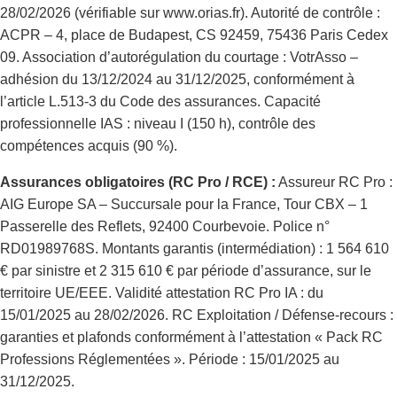
28/02/2026 (vérifiable sur www.orias.fr). Autorité de contrôle :
ACPR – 4, place de Budapest, CS 92459, 75436 Paris Cedex
09. Association d’autorégulation du courtage : VotrAsso –
adhésion du 13/12/2024 au 31/12/2025, conformément à
l’article L.513-3 du Code des assurances. Capacité
professionnelle IAS : niveau I (150 h), contrôle des
compétences acquis (90 %).
Assurances obligatoires (RC Pro / RCE) :
Assureur RC Pro :
AIG Europe SA – Succursale pour la France, Tour CBX – 1
Passerelle des Reflets, 92400 Courbevoie. Police n°
RD01989768S. Montants garantis (intermédiation) : 1 564 610
€ par sinistre et 2 315 610 € par période d’assurance, sur le
territoire UE/EEE. Validité attestation RC Pro IA : du
15/01/2025 au 28/02/2026. RC Exploitation / Défense-recours :
garanties et plafonds conformément à l’attestation « Pack RC
Professions Réglementées ». Période : 15/01/2025 au
31/12/2025.