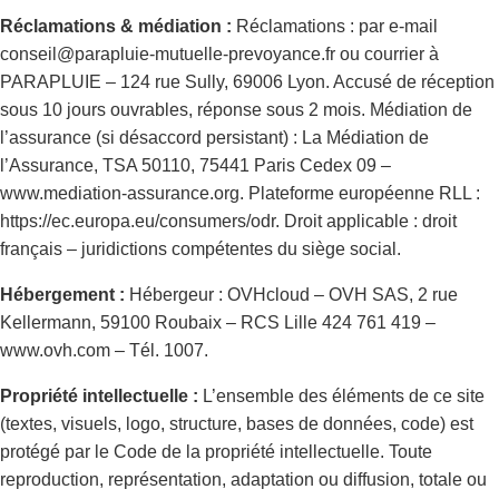
Réclamations & médiation :
Réclamations : par e-mail
conseil@parapluie-mutuelle-prevoyance.fr ou courrier à
PARAPLUIE – 124 rue Sully, 69006 Lyon. Accusé de réception
sous 10 jours ouvrables, réponse sous 2 mois. Médiation de
l’assurance (si désaccord persistant) : La Médiation de
l’Assurance, TSA 50110, 75441 Paris Cedex 09 –
www.mediation-assurance.org. Plateforme européenne RLL :
https://ec.europa.eu/consumers/odr. Droit applicable : droit
français – juridictions compétentes du siège social.
Hébergement :
Hébergeur : OVHcloud – OVH SAS, 2 rue
Kellermann, 59100 Roubaix – RCS Lille 424 761 419 –
www.ovh.com – Tél. 1007.
Propriété intellectuelle :
L’ensemble des éléments de ce site
(textes, visuels, logo, structure, bases de données, code) est
protégé par le Code de la propriété intellectuelle. Toute
reproduction, représentation, adaptation ou diffusion, totale ou