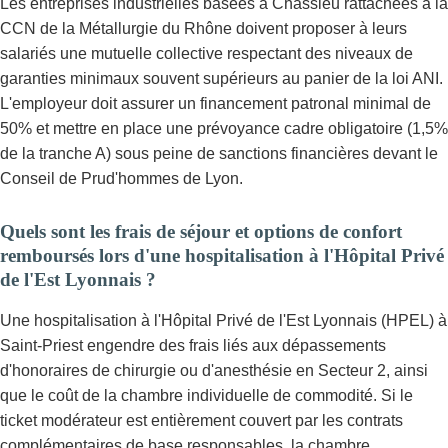
Les entreprises industrielles basées à Chassieu rattachées à la
CCN de la Métallurgie du Rhône doivent proposer à leurs
salariés une mutuelle collective respectant des niveaux de
garanties minimaux souvent supérieurs au panier de la loi ANI.
L'employeur doit assurer un financement patronal minimal de
50% et mettre en place une prévoyance cadre obligatoire (1,5%
de la tranche A) sous peine de sanctions financières devant le
Conseil de Prud'hommes de Lyon.
Quels sont les frais de séjour et options de confort
remboursés lors d'une hospitalisation à l'Hôpital Privé
de l'Est Lyonnais ?
Une hospitalisation à l'Hôpital Privé de l'Est Lyonnais (HPEL) à
Saint-Priest engendre des frais liés aux dépassements
d'honoraires de chirurgie ou d'anesthésie en Secteur 2, ainsi
que le coût de la chambre individuelle de commodité. Si le
ticket modérateur est entièrement couvert par les contrats
complémentaires de base responsables, la chambre