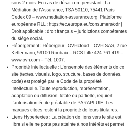
sous 2 mois. En cas de désaccord persistant : La
Médiation de l’Assurance, TSA 50110, 75441 Paris
Cedex 09 – www.mediation-assurance.org. Plateforme
européenne RLL : https://ec.europa.eu/consumers/odr |
Droit applicable : droit français – juridictions compétentes
du siège social.
Hébergement : Hébergeur : OVHcloud – OVH SAS, 2 rue
Kellermann, 59100 Roubaix – RCS Lille 424 761 419 –
www.ovh.com – Tél. 1007.
Propriété Intellectuelle : L’ensemble des éléments de ce
site (textes, visuels, logo, structure, bases de données,
code) est protégé par le Code de la propriété
intellectuelle. Toute reproduction, représentation,
adaptation ou diffusion, totale ou partielle, requiert
l’autorisation écrite préalable de PARAPLUIE. Les
marques citées restent la propriété de leurs titulaires.
Liens Hypertextes : La création de liens vers le site est
libre si elle ne porte pas atteinte à nos intérêts et permet