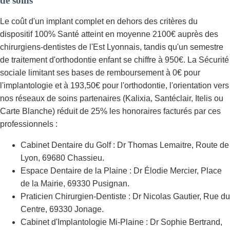
de soins
Le coût d'un implant complet en dehors des critères du
dispositif 100% Santé atteint en moyenne 2100€ auprès des
chirurgiens-dentistes de l'Est Lyonnais, tandis qu'un semestre
de traitement d'orthodontie enfant se chiffre à 950€. La Sécurité
sociale limitant ses bases de remboursement à 0€ pour
l'implantologie et à 193,50€ pour l'orthodontie, l'orientation vers
nos réseaux de soins partenaires (Kalixia, Santéclair, Itelis ou
Carte Blanche) réduit de 25% les honoraires facturés par ces
professionnels :
Cabinet Dentaire du Golf : Dr Thomas Lemaitre, Route de
Lyon, 69680 Chassieu.
Espace Dentaire de la Plaine : Dr Élodie Mercier, Place
de la Mairie, 69330 Pusignan.
Praticien Chirurgien-Dentiste : Dr Nicolas Gautier, Rue du
Centre, 69330 Jonage.
Cabinet d'Implantologie Mi-Plaine : Dr Sophie Bertrand,