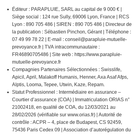
Éditeur : PARAPLUIE, SARL au capital de 9 000 € |
Siège social : 124 rue Sully, 69006 Lyon, France | RCS
Lyon : 890 705 486 | SIREN : 890 705 486 | Directeur de
la publication : Sébastien Pinchon, Gérant | Téléphone :
07 49 99 78 22 | E-mail : conseil@parapluie-mutuelle-
prevoyance.fr | TVA intracommunautaire :
FR46890705486 | Site web : https://www.parapluie-
mutuelle-prevoyance.fr
Compagnies Partenaires Sélectionnées : Swisslife,
Apicil, April, Malakoff Humanis, Henner, Axa Asaf Afps,
Alptis, Looma, Tepee, Utwin, Kaze, Repam.
Statut Professionnel : Intermédiaire en assurance –
Courtier d’assurance (COA) | Immatriculation ORIAS n°
21002418, en qualité de COA, du 12/03/2021 au
28/02/2026 (vérifiable sur www.orias.fr) | Autorité de
contrôle : ACPR – 4, place de Budapest, CS 92459,
75436 Paris Cedex 09 | Association d’autorégulation du