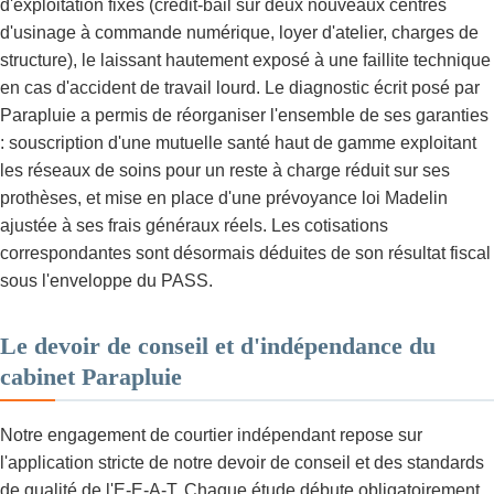
d'exploitation fixes (crédit-bail sur deux nouveaux centres
d'usinage à commande numérique, loyer d'atelier, charges de
structure), le laissant hautement exposé à une faillite technique
en cas d'accident de travail lourd. Le diagnostic écrit posé par
Parapluie a permis de réorganiser l'ensemble de ses garanties
: souscription d'une mutuelle santé haut de gamme exploitant
les réseaux de soins pour un reste à charge réduit sur ses
prothèses, et mise en place d'une prévoyance loi Madelin
ajustée à ses frais généraux réels. Les cotisations
correspondantes sont désormais déduites de son résultat fiscal
sous l'enveloppe du PASS.
Le devoir de conseil et d'indépendance du
cabinet Parapluie
Notre engagement de courtier indépendant repose sur
l'application stricte de notre devoir de conseil et des standards
de qualité de l'E-E-A-T. Chaque étude débute obligatoirement