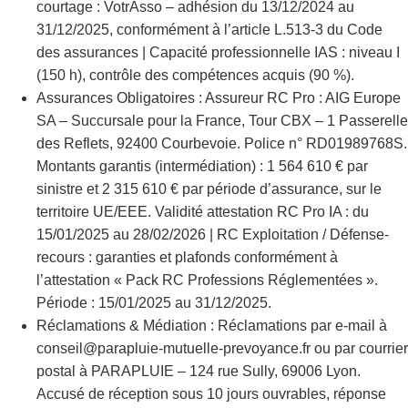
courtage : VotrAsso – adhésion du 13/12/2024 au
31/12/2025, conformément à l’article L.513-3 du Code
des assurances | Capacité professionnelle IAS : niveau I
(150 h), contrôle des compétences acquis (90 %).
Assurances Obligatoires : Assureur RC Pro : AIG Europe
SA – Succursale pour la France, Tour CBX – 1 Passerelle
des Reflets, 92400 Courbevoie. Police n° RD01989768S.
Montants garantis (intermédiation) : 1 564 610 € par
sinistre et 2 315 610 € par période d’assurance, sur le
territoire UE/EEE. Validité attestation RC Pro IA : du
15/01/2025 au 28/02/2026 | RC Exploitation / Défense-
recours : garanties et plafonds conformément à
l’attestation « Pack RC Professions Réglementées ».
Période : 15/01/2025 au 31/12/2025.
Réclamations & Médiation : Réclamations par e-mail à
conseil@parapluie-mutuelle-prevoyance.fr ou par courrier
postal à PARAPLUIE – 124 rue Sully, 69006 Lyon.
Accusé de réception sous 10 jours ouvrables, réponse