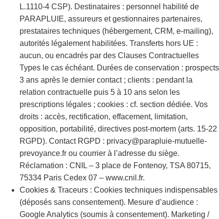
L.1110-4 CSP). Destinataires : personnel habilité de
PARAPLUIE, assureurs et gestionnaires partenaires,
prestataires techniques (hébergement, CRM, e-mailing),
autorités légalement habilitées. Transferts hors UE :
aucun, ou encadrés par des Clauses Contractuelles
Types le cas échéant. Durées de conservation : prospects
3 ans après le dernier contact ; clients : pendant la
relation contractuelle puis 5 à 10 ans selon les
prescriptions légales ; cookies : cf. section dédiée. Vos
droits : accès, rectification, effacement, limitation,
opposition, portabilité, directives post-mortem (arts. 15-22
RGPD). Contact RGPD : privacy@parapluie-mutuelle-
prevoyance.fr ou courrier à l’adresse du siège.
Réclamation : CNIL – 3 place de Fontenoy, TSA 80715,
75334 Paris Cedex 07 – www.cnil.fr.
Cookies & Traceurs : Cookies techniques indispensables
(déposés sans consentement). Mesure d’audience :
Google Analytics (soumis à consentement). Marketing /