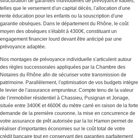
structuration de garanties individuelles de prévoyance fiables,
telles que le versement d'un capital décès, l'allocation d'une
rente éducation pour les enfants ou la souscription d'une
garantie obsèques. Dans le département du Rhône, le coût
moyen des obsèques s'établit à 4300€, constituant un
engagement financier lourd devant être anticipé par une
prévoyance adaptée.
Nos montages de prévoyance individuelle s'articulent autour
des règles successorales appliquées par la Chambre des
Notaires du Rhône afin de sécuriser votre transmission de
patrimoine. Parallèlement, l'optimisation de vos budgets intègre
le levier de l'assurance emprunteur. Compte tenu de la valeur
de l'immobilier résidentiel à Chassieu, Pusignan et Jonage,
située entre 3400€ et 4600€ du mètre carré en raison de la forte
demande de la première couronne, la mise en concurrence de
votre assurance de prêt autorisée par la loi Hamon permet de
réaliser d'importantes économies sur le coût total de votre
crédit bancaire tout en conservant des garanties parfaitement