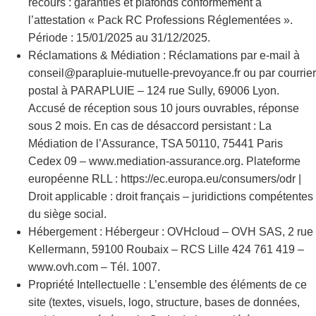
recours : garanties et plafonds conformément à
l’attestation « Pack RC Professions Réglementées ».
Période : 15/01/2025 au 31/12/2025.
Réclamations & Médiation : Réclamations par e-mail à
conseil@parapluie-mutuelle-prevoyance.fr ou par courrier
postal à PARAPLUIE – 124 rue Sully, 69006 Lyon.
Accusé de réception sous 10 jours ouvrables, réponse
sous 2 mois. En cas de désaccord persistant : La
Médiation de l’Assurance, TSA 50110, 75441 Paris
Cedex 09 – www.mediation-assurance.org. Plateforme
européenne RLL : https://ec.europa.eu/consumers/odr |
Droit applicable : droit français – juridictions compétentes
du siège social.
Hébergement : Hébergeur : OVHcloud – OVH SAS, 2 rue
Kellermann, 59100 Roubaix – RCS Lille 424 761 419 –
www.ovh.com – Tél. 1007.
Propriété Intellectuelle : L’ensemble des éléments de ce
site (textes, visuels, logo, structure, bases de données,