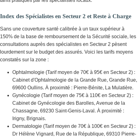
tarifs pratiqués par les spécialistes locaux.
Index des Spécialistes en Secteur 2 et Reste à Charge
Sans une couverture santé calibrée à un taux supérieur à
150% de la base de remboursement de la Sécurité sociale, les
consultations auprès des spécialistes en Secteur 2 pèsent
lourdement sur le budget des assurés. Voici les tarifs moyens
constatés sur la zone :
Ophtalmologie (Tarif moyen de 70€ à 95€ en Secteur 2) :
Cabinet d'Ophtalmologie de la Grande Rue, Grande Rue,
69600 Oullins. À proximité : Pierre-Bénite, La Mulatière.
Gynécologie (Tarif moyen de 75€ à 110€ en Secteur 2) :
Cabinet de Gynécologie des Barolles, Avenue de la
Chassagne, 69230 Saint-Genis-Laval. À proximité :
Irigny, Brignais.
Dermatologie (Tarif moyen de 70€ à 100€ en Secteur 2) :
Dr Hélène Vignard, Rue de la République, 69310 Pierre-