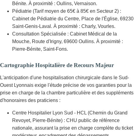
Bénite. À proximité : Oullins, Vernaison.
Pédiatrie (Tarif moyen de 65€ à 85€ en Secteur 2) :
Cabinet de Pédiatrie du Centre, Place de l'Église, 69230
Saint-Genis-Laval. À proximité : Charly, Vourles.
Consultation Spécialisée : Cabinet Médical de la
Mouche, Route d'Irigny, 69600 Oullins. À proximité :
Pierre-Bénite, Saint-Fons.
Cartographie Hospitalière de Recours Majeur
L'anticipation d'une hospitalisation chirurgicale dans le Sud-
Ouest Lyonnais exige l'étude précise de vos garanties pour la
prise en charge de la chambre particulière et des suppléments
d'honoraires des praticiens :
Centre Hospitalier Lyon Sud - HCL (Chemin du Grand
Revoyet, Pierre-Bénite) : CHU public de référence
nationale, assurant la prise en charge complète du ticket
modérateur, encadrement des dépassements