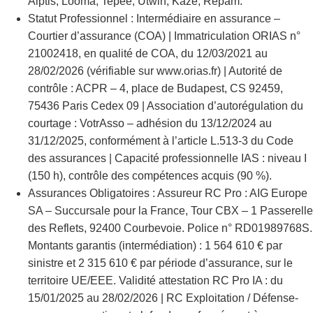
Alptis, Looma, Tepee, Utwin, Kaze, Repam.
Statut Professionnel : Intermédiaire en assurance –
Courtier d’assurance (COA) | Immatriculation ORIAS n°
21002418, en qualité de COA, du 12/03/2021 au
28/02/2026 (vérifiable sur www.orias.fr) | Autorité de
contrôle : ACPR – 4, place de Budapest, CS 92459,
75436 Paris Cedex 09 | Association d’autorégulation du
courtage : VotrAsso – adhésion du 13/12/2024 au
31/12/2025, conformément à l’article L.513-3 du Code
des assurances | Capacité professionnelle IAS : niveau I
(150 h), contrôle des compétences acquis (90 %).
Assurances Obligatoires : Assureur RC Pro : AIG Europe
SA – Succursale pour la France, Tour CBX – 1 Passerelle
des Reflets, 92400 Courbevoie. Police n° RD01989768S.
Montants garantis (intermédiation) : 1 564 610 € par
sinistre et 2 315 610 € par période d’assurance, sur le
territoire UE/EEE. Validité attestation RC Pro IA : du
15/01/2025 au 28/02/2026 | RC Exploitation / Défense-