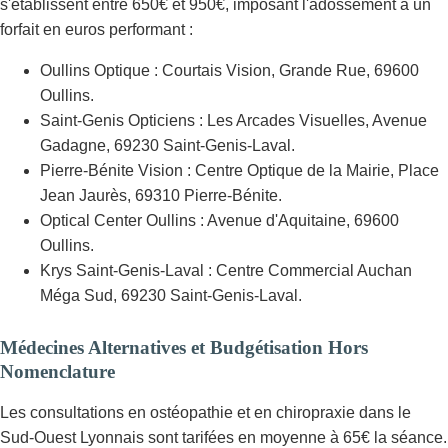
s'établissent entre 650€ et 950€, imposant l'adossement à un
forfait en euros performant :
Oullins Optique : Courtais Vision, Grande Rue, 69600
Oullins.
Saint-Genis Opticiens : Les Arcades Visuelles, Avenue
Gadagne, 69230 Saint-Genis-Laval.
Pierre-Bénite Vision : Centre Optique de la Mairie, Place
Jean Jaurès, 69310 Pierre-Bénite.
Optical Center Oullins : Avenue d'Aquitaine, 69600
Oullins.
Krys Saint-Genis-Laval : Centre Commercial Auchan
Méga Sud, 69230 Saint-Genis-Laval.
Médecines Alternatives et Budgétisation Hors
Nomenclature
Les consultations en ostéopathie et en chiropraxie dans le
Sud-Ouest Lyonnais sont tarifées en moyenne à 65€ la séance.