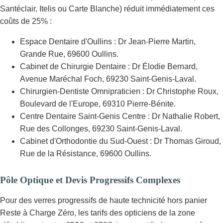
Santéclair, Itelis ou Carte Blanche) réduit immédiatement ces
coûts de 25% :
Espace Dentaire d'Oullins : Dr Jean-Pierre Martin,
Grande Rue, 69600 Oullins.
Cabinet de Chirurgie Dentaire : Dr Élodie Bernard,
Avenue Maréchal Foch, 69230 Saint-Genis-Laval.
Chirurgien-Dentiste Omnipraticien : Dr Christophe Roux,
Boulevard de l'Europe, 69310 Pierre-Bénite.
Centre Dentaire Saint-Genis Centre : Dr Nathalie Robert,
Rue des Collonges, 69230 Saint-Genis-Laval.
Cabinet d'Orthodontie du Sud-Ouest : Dr Thomas Giroud,
Rue de la Résistance, 69600 Oullins.
Pôle Optique et Devis Progressifs Complexes
Pour des verres progressifs de haute technicité hors panier
Reste à Charge Zéro, les tarifs des opticiens de la zone