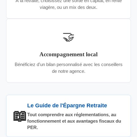
À la retraite, choisissez une sortie en capital, en rente
viagère, ou un mix des deux.
🤝
Accompagnement local
Bénéficiez d'un bilan personnalisé avec les conseillers
de notre agence.
Le Guide de l'Épargne Retraite
📖
Tout comprendre aux réglementations, au
fonctionnement et aux avantages fiscaux du
PER.