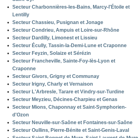
Secteur Charbonnières-les-Bains, Marcy-l'Étoile et
Lentilly
Secteur Chassieu, Pusignan et Jonage
Secteur Condrieu, Ampuis et Loire-sur-Rhône
Secteur Dardilly, Limonest et Lissieu
Secteur Écully, Tassin-la-Demi-Lune et Craponne
Secteur Feyzin, Solaize et Sérézin
Secteur Francheville, Sainte-Foy-lès-Lyon et
Craponne
Secteur Givors, Grigny et Communay
Secteur Irigny, Charly et Vernaison
Secteur L'Arbresle, Tarare et Vindry-sur-Turdine
Secteur Meyzieu, Décines-Charpieu et Genas
Secteur Mions, Chaponnay et Saint-Symphorien-
d'Ozon
Secteur Neuville-sur-Saône et Fontaines-sur-Saône
Secteur Oullins, Pierre-Bénite et Saint-Genis-Laval
Secteur Saint-Bonnet-de-Mure, Saint-Laurent-de-Mure