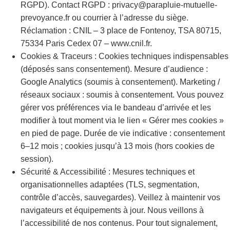
RGPD). Contact RGPD : privacy@parapluie-mutuelle-
prevoyance.fr ou courrier à l’adresse du siège.
Réclamation : CNIL – 3 place de Fontenoy, TSA 80715,
75334 Paris Cedex 07 – www.cnil.fr.
Cookies & Traceurs : Cookies techniques indispensables
(déposés sans consentement). Mesure d’audience :
Google Analytics (soumis à consentement). Marketing /
réseaux sociaux : soumis à consentement. Vous pouvez
gérer vos préférences via le bandeau d’arrivée et les
modifier à tout moment via le lien « Gérer mes cookies »
en pied de page. Durée de vie indicative : consentement
6–12 mois ; cookies jusqu’à 13 mois (hors cookies de
session).
Sécurité & Accessibilité : Mesures techniques et
organisationnelles adaptées (TLS, segmentation,
contrôle d’accès, sauvegardes). Veillez à maintenir vos
navigateurs et équipements à jour. Nous veillons à
l’accessibilité de nos contenus. Pour tout signalement,