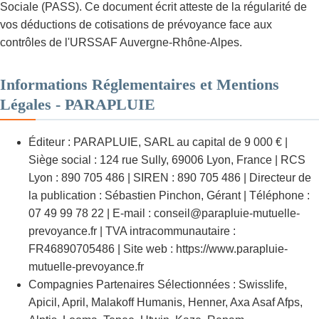
Sociale (PASS). Ce document écrit atteste de la régularité de
vos déductions de cotisations de prévoyance face aux
contrôles de l'URSSAF Auvergne-Rhône-Alpes.
Informations Réglementaires et Mentions
Légales - PARAPLUIE
Éditeur : PARAPLUIE, SARL au capital de 9 000 € |
Siège social : 124 rue Sully, 69006 Lyon, France | RCS
Lyon : 890 705 486 | SIREN : 890 705 486 | Directeur de
la publication : Sébastien Pinchon, Gérant | Téléphone :
07 49 99 78 22 | E-mail : conseil@parapluie-mutuelle-
prevoyance.fr | TVA intracommunautaire :
FR46890705486 | Site web : https://www.parapluie-
mutuelle-prevoyance.fr
Compagnies Partenaires Sélectionnées : Swisslife,
Apicil, April, Malakoff Humanis, Henner, Axa Asaf Afps,