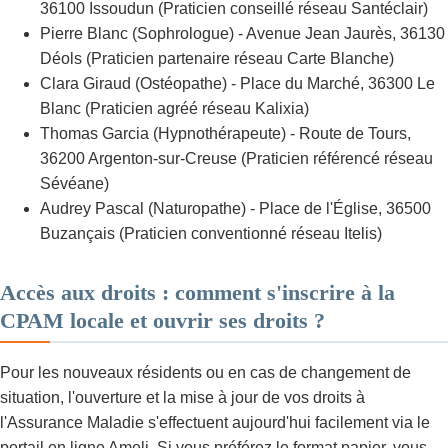
36100 Issoudun (Praticien conseillé réseau Santéclair)
Pierre Blanc (Sophrologue) - Avenue Jean Jaurès, 36130
Déols (Praticien partenaire réseau Carte Blanche)
Clara Giraud (Ostéopathe) - Place du Marché, 36300 Le
Blanc (Praticien agréé réseau Kalixia)
Thomas Garcia (Hypnothérapeute) - Route de Tours,
36200 Argenton-sur-Creuse (Praticien référencé réseau
Sévéane)
Audrey Pascal (Naturopathe) - Place de l'Église, 36500
Buzançais (Praticien conventionné réseau Itelis)
Accès aux droits : comment s'inscrire à la
CPAM locale et ouvrir ses droits ?
Pour les nouveaux résidents ou en cas de changement de
situation, l'ouverture et la mise à jour de vos droits à
l'Assurance Maladie s'effectuent aujourd'hui facilement via le
portail en ligne Ameli. Si vous préférez le format papier, vous