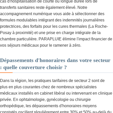
cas d'hospitalisation de courte ou longue durée lors de
transferts sanitaires reste également élevé. Notre
accompagnement numérique vous aide à sélectionner des
formules modulables intégrant des indemnités journalières
protectrices, des forfaits pour les cures thermales (La Roche-
Posay à proximité) et une prise en charge intégrale de la
chambre particulière. PARAPLUIE élimine l'impact financier de
vos séjours médicaux pour le ramener à zéro.
Dépassements d'honoraires dans votre secteur
: quelle couverture choisir ?
Dans la région, les pratiques tarifaires de secteur 2 sont de
plus en plus courantes chez de nombreux spécialistes
médicaux installés en cabinet libéral ou intervenant en clinique
privée. En ophtalmologie, gynécologie ou chirurgie
orthopédique, les dépassements d'honoraires moyens
constatés oscillent régulièrement entre 30% et 50% au-delà du