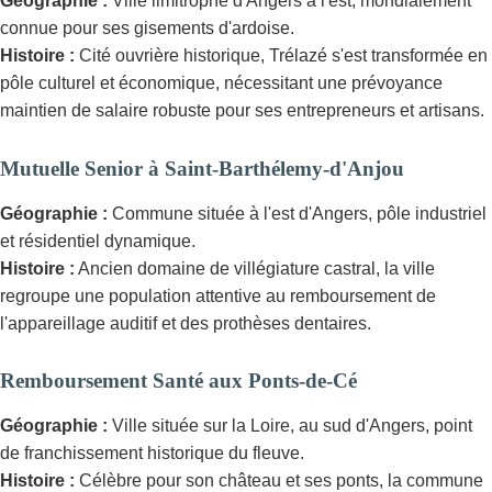
Géographie :
Ville limitrophe d'Angers à l'est, mondialement
connue pour ses gisements d'ardoise.
Histoire :
Cité ouvrière historique, Trélazé s'est transformée en
pôle culturel et économique, nécessitant une prévoyance
maintien de salaire robuste pour ses entrepreneurs et artisans.
Mutuelle Senior à Saint-Barthélemy-d'Anjou
Géographie :
Commune située à l'est d'Angers, pôle industriel
et résidentiel dynamique.
Histoire :
Ancien domaine de villégiature castral, la ville
regroupe une population attentive au remboursement de
l'appareillage auditif et des prothèses dentaires.
Remboursement Santé aux Ponts-de-Cé
Géographie :
Ville située sur la Loire, au sud d'Angers, point
de franchissement historique du fleuve.
Histoire :
Célèbre pour son château et ses ponts, la commune