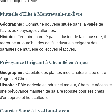
soins optiques d'élite.
Mutuelle d'Élite à Montrevault-sur-Èvre
Géographie :
Commune nouvelle située dans la vallée de
l'Èvre, aux paysages vallonnés.
Histoire :
Territoire marqué par l'industrie de la chaussure, il
regroupe aujourd'hui des actifs industriels exigeant des
garanties de mutuelle collectives réactives.
Prévoyance Dirigeant à Chemillé-en-Anjou
Géographie :
Capitale des plantes médicinales située entre
Angers et Cholet.
Histoire :
Pôle agricole et industriel majeur, Chemillé nécessite
une prévoyance maintien de salaire robuste pour ses chefs
d'entreprise et horticulteurs.
Courtier Santé à Lys-Haut-Layon