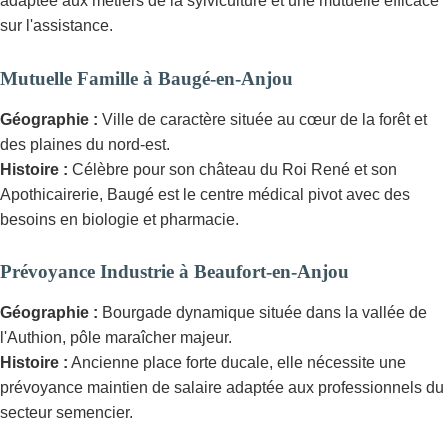
adaptée aux métiers de la sylviculture et une mutuelle efficace
sur l'assistance.
Mutuelle Famille à Baugé-en-Anjou
Géographie :
Ville de caractère située au cœur de la forêt et
des plaines du nord-est.
Histoire :
Célèbre pour son château du Roi René et son
Apothicairerie, Baugé est le centre médical pivot avec des
besoins en biologie et pharmacie.
Prévoyance Industrie à Beaufort-en-Anjou
Géographie :
Bourgade dynamique située dans la vallée de
l'Authion, pôle maraîcher majeur.
Histoire :
Ancienne place forte ducale, elle nécessite une
prévoyance maintien de salaire adaptée aux professionnels du
secteur semencier.