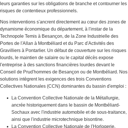
leurs garanties sur les obligations de branche et contourner les
risques de contentieux professionnels.
Nos interventions s'ancrent directement au cœur des zones de
dynamisme économique du département, à l'instar de la
Technopole Temis à Besançon, de la Zone Industrielle des
Portes de l'Allan à Montbéliard et du Parc d'Activités des
Gravilliers à Pontarlier. Un défaut de couverture sur les risques
lourds, le maintien de salaire ou le capital décès expose
l'entreprise à des sanctions financières lourdes devant le
Conseil de Prud'hommes de Besançon ou de Montbéliard. Nos
solutions intègrent les exigences des trois Conventions
Collectives Nationales (CCN) dominantes du bassin d'emploi :
La Convention Collective Nationale de la Métallurgie,
ancrée historiquement dans le bassin de Montbéliard-
Sochaux avec l'industrie automobile et de sous-traitance,
ainsi que l'industrie microtechnique bisontine.
La Convention Collective Nationale de l'Horlogerie,