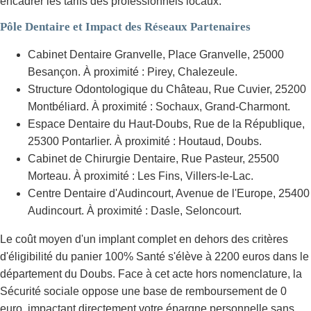
encadrer les tarifs des professionnels locaux.
Pôle Dentaire et Impact des Réseaux Partenaires
Cabinet Dentaire Granvelle, Place Granvelle, 25000
Besançon. À proximité : Pirey, Chalezeule.
Structure Odontologique du Château, Rue Cuvier, 25200
Montbéliard. À proximité : Sochaux, Grand-Charmont.
Espace Dentaire du Haut-Doubs, Rue de la République,
25300 Pontarlier. À proximité : Houtaud, Doubs.
Cabinet de Chirurgie Dentaire, Rue Pasteur, 25500
Morteau. À proximité : Les Fins, Villers-le-Lac.
Centre Dentaire d'Audincourt, Avenue de l'Europe, 25400
Audincourt. À proximité : Dasle, Seloncourt.
Le coût moyen d'un implant complet en dehors des critères
d'éligibilité du panier 100% Santé s'élève à 2200 euros dans le
département du Doubs. Face à cet acte hors nomenclature, la
Sécurité sociale oppose une base de remboursement de 0
euro, impactant directement votre épargne personnelle sans