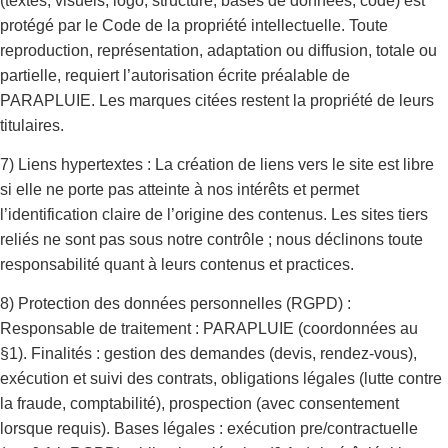
(textes, visuels, logo, structure, bases de données, code) est
protégé par le Code de la propriété intellectuelle. Toute
reproduction, représentation, adaptation ou diffusion, totale ou
partielle, requiert l’autorisation écrite préalable de
PARAPLUIE. Les marques citées restent la propriété de leurs
titulaires.
7) Liens hypertextes : La création de liens vers le site est libre
si elle ne porte pas atteinte à nos intérêts et permet
l’identification claire de l’origine des contenus. Les sites tiers
reliés ne sont pas sous notre contrôle ; nous déclinons toute
responsabilité quant à leurs contenus et practices.
8) Protection des données personnelles (RGPD) :
Responsable de traitement : PARAPLUIE (coordonnées au
§1). Finalités : gestion des demandes (devis, rendez-vous),
exécution et suivi des contrats, obligations légales (lutte contre
la fraude, comptabilité), prospection (avec consentement
lorsque requis). Bases légales : exécution pre/contractuelle