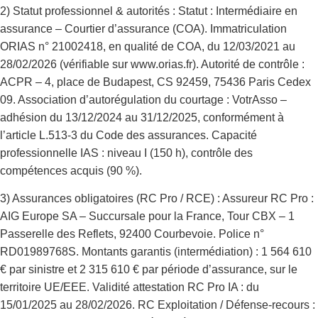
2) Statut professionnel & autorités : Statut : Intermédiaire en
assurance – Courtier d’assurance (COA). Immatriculation
ORIAS n° 21002418, en qualité de COA, du 12/03/2021 au
28/02/2026 (vérifiable sur www.orias.fr). Autorité de contrôle :
ACPR – 4, place de Budapest, CS 92459, 75436 Paris Cedex
09. Association d’autorégulation du courtage : VotrAsso –
adhésion du 13/12/2024 au 31/12/2025, conformément à
l’article L.513-3 du Code des assurances. Capacité
professionnelle IAS : niveau I (150 h), contrôle des
compétences acquis (90 %).
3) Assurances obligatoires (RC Pro / RCE) : Assureur RC Pro :
AIG Europe SA – Succursale pour la France, Tour CBX – 1
Passerelle des Reflets, 92400 Courbevoie. Police n°
RD01989768S. Montants garantis (intermédiation) : 1 564 610
€ par sinistre et 2 315 610 € par période d’assurance, sur le
territoire UE/EEE. Validité attestation RC Pro IA : du
15/01/2025 au 28/02/2026. RC Exploitation / Défense-recours :