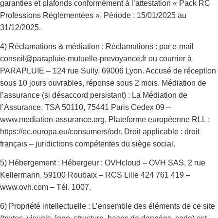
garanties et plafonds conformément à l’attestation « Pack RC
Professions Réglementées ». Période : 15/01/2025 au
31/12/2025.
4) Réclamations & médiation : Réclamations : par e-mail
conseil@parapluie-mutuelle-prevoyance.fr ou courrier à
PARAPLUIE – 124 rue Sully, 69006 Lyon. Accusé de réception
sous 10 jours ouvrables, réponse sous 2 mois. Médiation de
l’assurance (si désaccord persistant) : La Médiation de
l’Assurance, TSA 50110, 75441 Paris Cedex 09 –
www.mediation-assurance.org. Plateforme européenne RLL :
https://ec.europa.eu/consumers/odr. Droit applicable : droit
français – juridictions compétentes du siège social.
5) Hébergement : Hébergeur : OVHcloud – OVH SAS, 2 rue
Kellermann, 59100 Roubaix – RCS Lille 424 761 419 –
www.ovh.com – Tél. 1007.
6) Propriété intellectuelle : L’ensemble des éléments de ce site