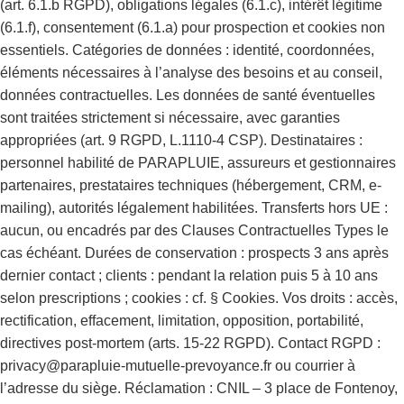
(art. 6.1.b RGPD), obligations légales (6.1.c), intérêt légitime
(6.1.f), consentement (6.1.a) pour prospection et cookies non
essentiels. Catégories de données : identité, coordonnées,
éléments nécessaires à l’analyse des besoins et au conseil,
données contractuelles. Les données de santé éventuelles
sont traitées strictement si nécessaire, avec garanties
appropriées (art. 9 RGPD, L.1110-4 CSP). Destinataires :
personnel habilité de PARAPLUIE, assureurs et gestionnaires
partenaires, prestataires techniques (hébergement, CRM, e-
mailing), autorités légalement habilitées. Transferts hors UE :
aucun, ou encadrés par des Clauses Contractuelles Types le
cas échéant. Durées de conservation : prospects 3 ans après
dernier contact ; clients : pendant la relation puis 5 à 10 ans
selon prescriptions ; cookies : cf. § Cookies. Vos droits : accès,
rectification, effacement, limitation, opposition, portabilité,
directives post-mortem (arts. 15-22 RGPD). Contact RGPD :
privacy@parapluie-mutuelle-prevoyance.fr ou courrier à
l’adresse du siège. Réclamation : CNIL – 3 place de Fontenoy,