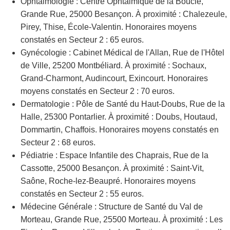
Ophtalmologie : Centre Ophtalmique de la Boucle,
Grande Rue, 25000 Besançon. À proximité : Chalezeule,
Pirey, Thise, École-Valentin. Honoraires moyens
constatés en Secteur 2 : 65 euros.
Gynécologie : Cabinet Médical de l'Allan, Rue de l'Hôtel
de Ville, 25200 Montbéliard. À proximité : Sochaux,
Grand-Charmont, Audincourt, Exincourt. Honoraires
moyens constatés en Secteur 2 : 70 euros.
Dermatologie : Pôle de Santé du Haut-Doubs, Rue de la
Halle, 25300 Pontarlier. À proximité : Doubs, Houtaud,
Dommartin, Chaffois. Honoraires moyens constatés en
Secteur 2 : 68 euros.
Pédiatrie : Espace Infantile des Chaprais, Rue de la
Cassotte, 25000 Besançon. À proximité : Saint-Vit,
Saône, Roche-lez-Beaupré. Honoraires moyens
constatés en Secteur 2 : 55 euros.
Médecine Générale : Structure de Santé du Val de
Morteau, Grande Rue, 25500 Morteau. À proximité : Les