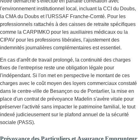
Notre démarche s'effectue en parfaite corrélation avec
l'environnement institutionnel local, incluant la CCI du Doubs,
la CMA du Doubs et l'URSSAF Franche-Comté. Pour les
professionnels rattachés à des caisses de retraite spécifiques
comme la CARPIMKO pour les auxiliaires médicaux ou la
CIPAV pour les professions libérales, l'ajustement des
indemnités journalières complémentaires est essentiel.
En cas d'arrêt de travail prolongé, la continuité des charges
fixes de l'entreprise reste une obligation légale pour
l'indépendant. Si l'on met en perspective le montant de ces
charges avec le coût moyen des loyers commerciaux constaté
dans le centre-ville de Besançon ou de Pontarlier, la mise en
place d'un contrat de prévoyance Madelin s'avère vitale pour
préserver l'activité sans impacter le patrimoine familial, le tout
indexé judicieusement sur le plafond annuel de la sécurité
sociale (PASS).
Prévoyance des Particuliers et Assurance Emprunteur