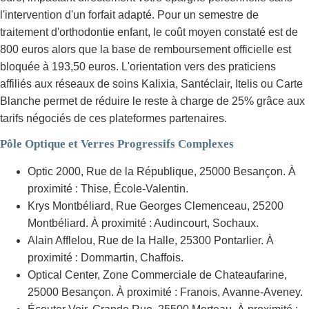
l'intervention d'un forfait adapté. Pour un semestre de
traitement d'orthodontie enfant, le coût moyen constaté est de
800 euros alors que la base de remboursement officielle est
bloquée à 193,50 euros. L'orientation vers des praticiens
affiliés aux réseaux de soins Kalixia, Santéclair, Itelis ou Carte
Blanche permet de réduire le reste à charge de 25% grâce aux
tarifs négociés de ces plateformes partenaires.
Pôle Optique et Verres Progressifs Complexes
Optic 2000, Rue de la République, 25000 Besançon. À
proximité : Thise, École-Valentin.
Krys Montbéliard, Rue Georges Clemenceau, 25200
Montbéliard. À proximité : Audincourt, Sochaux.
Alain Afflelou, Rue de la Halle, 25300 Pontarlier. À
proximité : Dommartin, Chaffois.
Optical Center, Zone Commerciale de Chateaufarine,
25000 Besançon. À proximité : Franois, Avanne-Aveney.