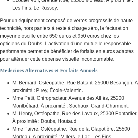
Écouter Voir, Grande Rue, 25500 Morteau. À proximité :
Les Fins, Le Russey.
Pour un équipement composé de verres progressifs de haute
technicité, hors paniers à reste à charge zéro, la facturation
moyenne oscille entre 650 euros et 950 euros chez les
opticiens du Doubs. L'activation d'une mutuelle responsable
performante permet de bénéficier de forfaits en euros adaptés
pour atténuer cette dépense visuelle incontournable.
Médecines Alternatives et Forfaits Annuels
M. Bernard, Ostéopathe, Rue Battant, 25000 Besançon. À
proximité : Pirey, École-Valentin.
Mme Petit, Chiropracteur, Avenue des Alliés, 25200
Montbéliard. À proximité : Sochaux, Grand-Charmont.
M. Henry, Ostéopathe, Rue des Lavaux, 25300 Pontarlier.
À proximité : Doubs, Houtaud.
Mme Faivre, Ostéopathe, Rue de la Glapotière, 25500
Morteau. À proximité : Villers-le-Lac, Les Fins.