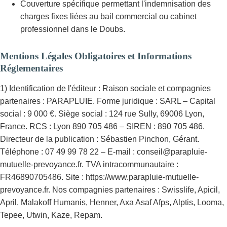
Couverture spécifique permettant l'indemnisation des
charges fixes liées au bail commercial ou cabinet
professionnel dans le Doubs.
Mentions Légales Obligatoires et Informations
Réglementaires
1) Identification de l'éditeur : Raison sociale et compagnies
partenaires : PARAPLUIE. Forme juridique : SARL – Capital
social : 9 000 €. Siège social : 124 rue Sully, 69006 Lyon,
France. RCS : Lyon 890 705 486 – SIREN : 890 705 486.
Directeur de la publication : Sébastien Pinchon, Gérant.
Téléphone : 07 49 99 78 22 – E-mail : conseil@parapluie-
mutuelle-prevoyance.fr. TVA intracommunautaire :
FR46890705486. Site : https://www.parapluie-mutuelle-
prevoyance.fr. Nos compagnies partenaires : Swisslife, Apicil,
April, Malakoff Humanis, Henner, Axa Asaf Afps, Alptis, Looma,
Tepee, Utwin, Kaze, Repam.