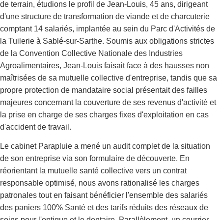
de terrain, étudions le profil de Jean-Louis, 45 ans, dirigeant
d'une structure de transformation de viande et de charcuterie
comptant 14 salariés, implantée au sein du Parc d'Activités de
la Tuilerie à Sablé-sur-Sarthe. Soumis aux obligations strictes
de la Convention Collective Nationale des Industries
Agroalimentaires, Jean-Louis faisait face à des hausses non
maîtrisées de sa mutuelle collective d'entreprise, tandis que sa
propre protection de mandataire social présentait des failles
majeures concernant la couverture de ses revenus d'activité et
la prise en charge de ses charges fixes d'exploitation en cas
d'accident de travail.
Le cabinet Parapluie a mené un audit complet de la situation
de son entreprise via son formulaire de découverte. En
réorientant la mutuelle santé collective vers un contrat
responsable optimisé, nous avons rationalisé les charges
patronales tout en faisant bénéficier l'ensemble des salariés
des paniers 100% Santé et des tarifs réduits des réseaux de
soins pour l'optique et le dentaire. Parallèlement, un courrier