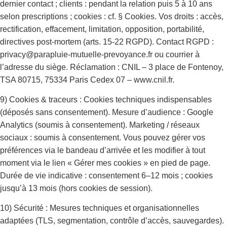
dernier contact ; clients : pendant la relation puis 5 à 10 ans
selon prescriptions ; cookies : cf. § Cookies. Vos droits : accès,
rectification, effacement, limitation, opposition, portabilité,
directives post-mortem (arts. 15-22 RGPD). Contact RGPD :
privacy@parapluie-mutuelle-prevoyance.fr ou courrier à
l’adresse du siège. Réclamation : CNIL – 3 place de Fontenoy,
TSA 80715, 75334 Paris Cedex 07 – www.cnil.fr.
9) Cookies & traceurs : Cookies techniques indispensables
(déposés sans consentement). Mesure d’audience : Google
Analytics (soumis à consentement). Marketing / réseaux
sociaux : soumis à consentement. Vous pouvez gérer vos
préférences via le bandeau d’arrivée et les modifier à tout
moment via le lien « Gérer mes cookies » en pied de page.
Durée de vie indicative : consentement 6–12 mois ; cookies
jusqu’à 13 mois (hors cookies de session).
10) Sécurité : Mesures techniques et organisationnelles
adaptées (TLS, segmentation, contrôle d’accès, sauvegardes).