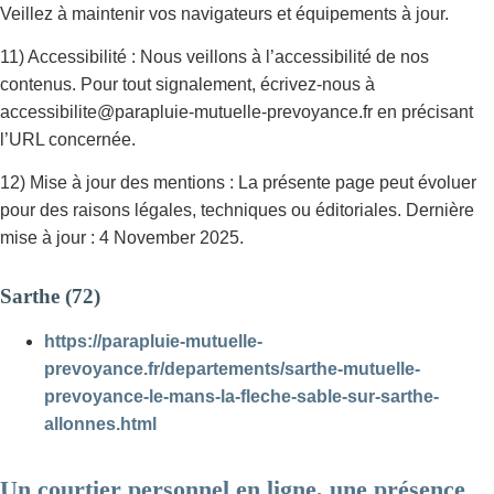
Veillez à maintenir vos navigateurs et équipements à jour.
11) Accessibilité : Nous veillons à l’accessibilité de nos
contenus. Pour tout signalement, écrivez-nous à
accessibilite@parapluie-mutuelle-prevoyance.fr en précisant
l’URL concernée.
12) Mise à jour des mentions : La présente page peut évoluer
pour des raisons légales, techniques ou éditoriales. Dernière
mise à jour : 4 November 2025.
Sarthe (72)
https://parapluie-mutuelle-
prevoyance.fr/departements/sarthe-mutuelle-
prevoyance-le-mans-la-fleche-sable-sur-sarthe-
allonnes.html
Un courtier personnel en ligne, une présence