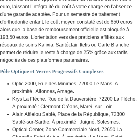
euro, laissant l'intégralité du coût à votre charge en l'absence
d'une garantie adaptée. Pour un semestre de traitement
d'orthodontie enfant, le coût moyen constaté est de 850 euros
alors que la base de remboursement officielle est bloquée à
193,50 euros. L'orientation vers des praticiens affiliés aux
réseaux de soins Kalixia, Santéclair, Itelis ou Carte Blanche
permet de réduire le reste à charge de 25% grâce aux tarifs
négociés de ces plateformes partenaires.
Pôle Optique et Verres Progressifs Complexes
Optic 2000, Rue des Minimes, 72000 Le Mans. À
proximité : Allonnes, Arnage.
Krys La Flèche, Rue de la Dauversière, 72200 La Flèche.
À proximité : Clermont-Créans, Mareil-sur-Loir.
Alain Afflelou Sablé, Place de la République, 72300
Sablé-sur-Sarthe. À proximité : Juigné, Solesmes.
Optical Center, Zone Commerciale Nord, 72650 La