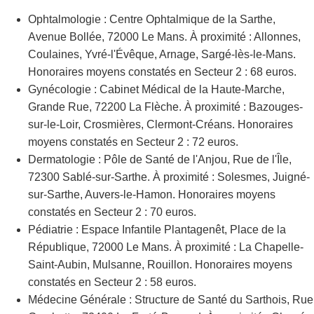
Ophtalmologie : Centre Ophtalmique de la Sarthe,
Avenue Bollée, 72000 Le Mans. À proximité : Allonnes,
Coulaines, Yvré-l'Évêque, Arnage, Sargé-lès-le-Mans.
Honoraires moyens constatés en Secteur 2 : 68 euros.
Gynécologie : Cabinet Médical de la Haute-Marche,
Grande Rue, 72200 La Flèche. À proximité : Bazouges-
sur-le-Loir, Crosmières, Clermont-Créans. Honoraires
moyens constatés en Secteur 2 : 72 euros.
Dermatologie : Pôle de Santé de l'Anjou, Rue de l'Île,
72300 Sablé-sur-Sarthe. À proximité : Solesmes, Juigné-
sur-Sarthe, Auvers-le-Hamon. Honoraires moyens
constatés en Secteur 2 : 70 euros.
Pédiatrie : Espace Infantile Plantagenêt, Place de la
République, 72000 Le Mans. À proximité : La Chapelle-
Saint-Aubin, Mulsanne, Rouillon. Honoraires moyens
constatés en Secteur 2 : 58 euros.
Médecine Générale : Structure de Santé du Sarthois, Rue