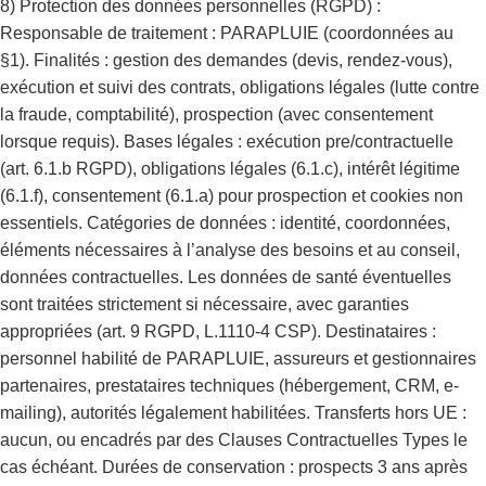
8) Protection des données personnelles (RGPD) :
Responsable de traitement : PARAPLUIE (coordonnées au
§1). Finalités : gestion des demandes (devis, rendez-vous),
exécution et suivi des contrats, obligations légales (lutte contre
la fraude, comptabilité), prospection (avec consentement
lorsque requis). Bases légales : exécution pre/contractuelle
(art. 6.1.b RGPD), obligations légales (6.1.c), intérêt légitime
(6.1.f), consentement (6.1.a) pour prospection et cookies non
essentiels. Catégories de données : identité, coordonnées,
éléments nécessaires à l’analyse des besoins et au conseil,
données contractuelles. Les données de santé éventuelles
sont traitées strictement si nécessaire, avec garanties
appropriées (art. 9 RGPD, L.1110-4 CSP). Destinataires :
personnel habilité de PARAPLUIE, assureurs et gestionnaires
partenaires, prestataires techniques (hébergement, CRM, e-
mailing), autorités légalement habilitées. Transferts hors UE :
aucun, ou encadrés par des Clauses Contractuelles Types le
cas échéant. Durées de conservation : prospects 3 ans après