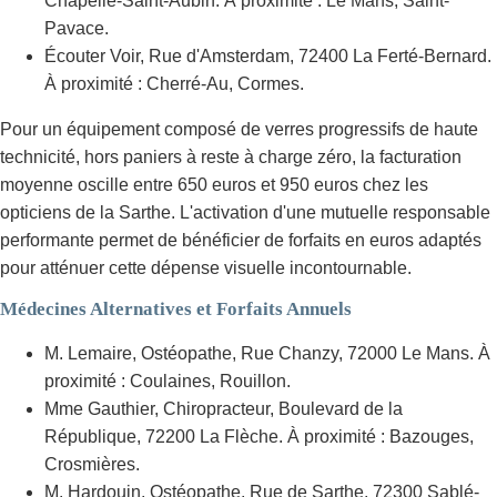
Chapelle-Saint-Aubin. À proximité : Le Mans, Saint-
Pavace.
Écouter Voir, Rue d'Amsterdam, 72400 La Ferté-Bernard.
À proximité : Cherré-Au, Cormes.
Pour un équipement composé de verres progressifs de haute
technicité, hors paniers à reste à charge zéro, la facturation
moyenne oscille entre 650 euros et 950 euros chez les
opticiens de la Sarthe. L'activation d'une mutuelle responsable
performante permet de bénéficier de forfaits en euros adaptés
pour atténuer cette dépense visuelle incontournable.
Médecines Alternatives et Forfaits Annuels
M. Lemaire, Ostéopathe, Rue Chanzy, 72000 Le Mans. À
proximité : Coulaines, Rouillon.
Mme Gauthier, Chiropracteur, Boulevard de la
République, 72200 La Flèche. À proximité : Bazouges,
Crosmières.
M. Hardouin, Ostéopathe, Rue de Sarthe, 72300 Sablé-