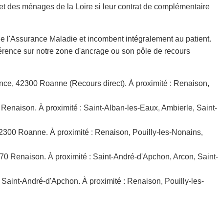
get des ménages de la Loire si leur contrat de complémentaire
 de l'Assurance Maladie et incombent intégralement au patient.
éférence sur notre zone d'ancrage ou son pôle de recours
nce, 42300 Roanne (Recours direct). À proximité : Renaison,
Renaison. À proximité : Saint-Alban-les-Eaux, Ambierle, Saint-
42300 Roanne. À proximité : Renaison, Pouilly-les-Nonains,
2370 Renaison. À proximité : Saint-André-d'Apchon, Arcon, Saint-
Saint-André-d'Apchon. À proximité : Renaison, Pouilly-les-