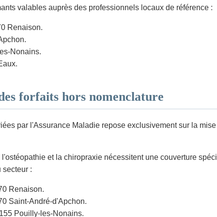
rmants valables auprès des professionnels locaux de référence :
70 Renaison.
'Apchon.
les-Nonains.
Eaux.
des forfaits hors nomenclature
es par l'Assurance Maladie repose exclusivement sur la mise en
l'ostéopathie et la chiropraxie nécessitent une couverture spé
 secteur :
370 Renaison.
70 Saint-André-d'Apchon.
155 Pouilly-les-Nonains.