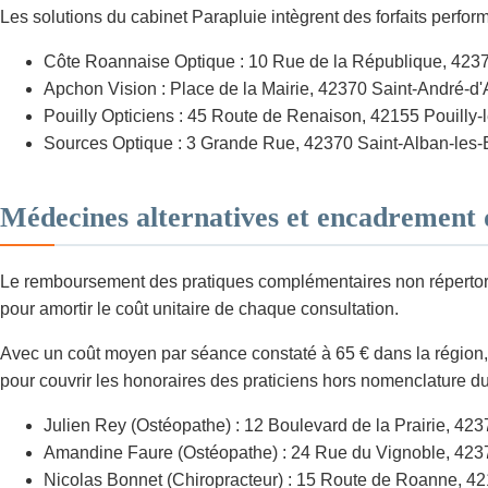
Les solutions du cabinet Parapluie intègrent des forfaits perfo
Côte Roannaise Optique : 10 Rue de la République, 423
Apchon Vision : Place de la Mairie, 42370 Saint-André-d
Pouilly Opticiens : 45 Route de Renaison, 42155 Pouilly-
Sources Optique : 3 Grande Rue, 42370 Saint-Alban-les-
Médecines alternatives et encadrement 
Le remboursement des pratiques complémentaires non répertorié
pour amortir le coût unitaire de chaque consultation.
Avec un coût moyen par séance constaté à 65 € dans la région, 
pour couvrir les honoraires des praticiens hors nomenclature du
Julien Rey (Ostéopathe) : 12 Boulevard de la Prairie, 42
Amandine Faure (Ostéopathe) : 24 Rue du Vignoble, 423
Nicolas Bonnet (Chiropracteur) : 15 Route de Roanne, 42