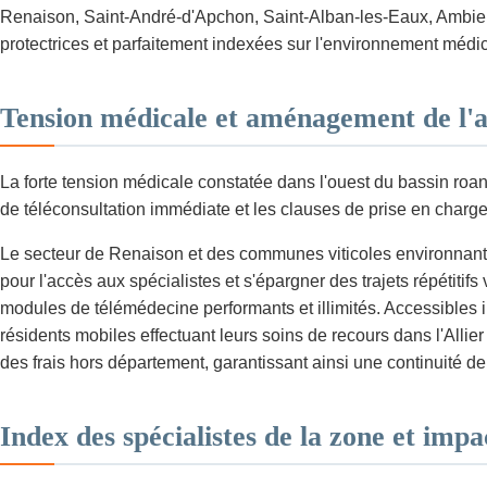
Renaison, Saint-André-d'Apchon, Saint-Alban-les-Eaux, Ambierl
protectrices et parfaitement indexées sur l'environnement médi
Tension médicale et aménagement de l'a
La forte tension médicale constatée dans l'ouest du bassin roan
de téléconsultation immédiate et les clauses de prise en charge
Le secteur de Renaison et des communes viticoles environnantes
pour l'accès aux spécialistes et s'épargner des trajets répétit
modules de télémédecine performants et illimités. Accessibles 
résidents mobiles effectuant leurs soins de recours dans l'Allie
des frais hors département, garantissant ainsi une continuité de
Index des spécialistes de la zone et impa