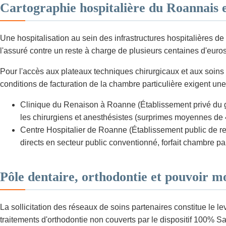
Cartographie hospitalière du Roannais et
Une hospitalisation au sein des infrastructures hospitalières 
l'assuré contre un reste à charge de plusieurs centaines d'euros
Pour l'accès aux plateaux techniques chirurgicaux et aux soins 
conditions de facturation de la chambre particulière exigent un
Clinique du Renaison à Roanne (Établissement privé du g
les chirurgiens et anesthésistes (surprimes moyennes de 4
Centre Hospitalier de Roanne (Établissement public de r
directs en secteur public conventionné, forfait chambre par
Pôle dentaire, orthodontie et pouvoir m
La sollicitation des réseaux de soins partenaires constitue le le
traitements d'orthodontie non couverts par le dispositif 100% Sa