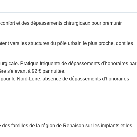
e confort et des dépassements chirurgicaux pour prémunir
nt vers les structures du pôle urbain le plus proche, dont les
urgicale. Pratique fréquente de dépassements d'honoraires par
re s'élevant à 92 € par nuitée.
t pour le Nord-Loire, absence de dépassements d'honoraires
e des familles de la région de Renaison sur les implants et les