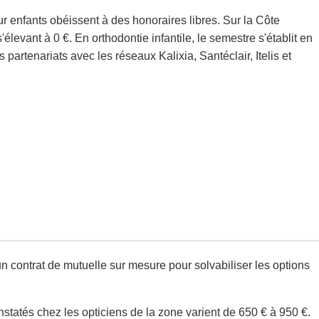
r enfants obéissent à des honoraires libres. Sur la Côte
vant à 0 €. En orthodontie infantile, le semestre s'établit en
rtenariats avec les réseaux Kalixia, Santéclair, Itelis et
 contrat de mutuelle sur mesure pour solvabiliser les options
nstatés chez les opticiens de la zone varient de 650 € à 950 €.