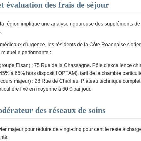
 évaluation des frais de séjour
de la région implique une analyse rigoureuse des suppléments d
.
médicaux d'urgence, les résidents de la Côte Roannaise s'oriente
e mutuelle performante :
roupe Elsan) : 75 Rue de la Chassagne. Pôle d'excellence chir
5% à 65% hors dispositif OPTAM), tarif de la chambre particuliè
ecours majeur) : 28 Rue de Charlieu. Plateau technique comple
ticulière fixé en moyenne à 60 € par jour.
odérateur des réseaux de soins
vier majeur pour réduire de vingt-cinq pour cent le reste à charg
nté.