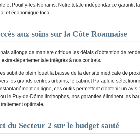
e et Pouilly-les-Nonains. Notre totale indépendance garantit l
cal et économique local.
ccès aux soins sur la Côte Roannaise
nais allonge de manière critique les délais d'obtention de rend
 extra-départementale intégrés à nos contrats.
 subit de plein fouet la baisse de la densité médicale de proxi
ifs vers les grands centres urbains, le cabinet Parapluie sélect
instantanément en ligne, ces outils permettent d'obtenir un avi
r ou le Puy-de-Dôme limitrophes, nos garanties éliminent les barr
 traitement optimale.
ct du Secteur 2 sur le budget santé