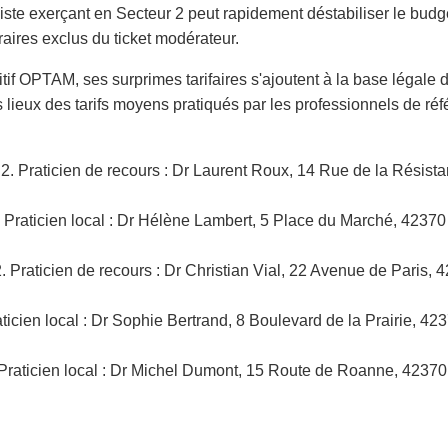
liste exerçant en Secteur 2 peut rapidement déstabiliser le bud
aires exclus du ticket modérateur.
itif OPTAM, ses surprimes tarifaires s'ajoutent à la base légale
es lieux des tarifs moyens pratiqués par les professionnels de r
. Praticien de recours : Dr Laurent Roux, 14 Rue de la Résista
Praticien local : Dr Hélène Lambert, 5 Place du Marché, 42370 
 Praticien de recours : Dr Christian Vial, 22 Avenue de Paris, 
ticien local : Dr Sophie Bertrand, 8 Boulevard de la Prairie, 4
Praticien local : Dr Michel Dumont, 15 Route de Roanne, 42370 