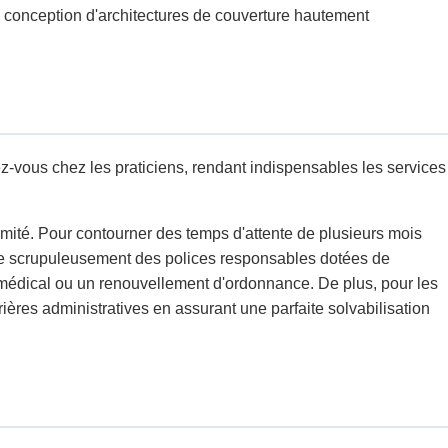
a conception d'architectures de couverture hautement
ez-vous chez les praticiens, rendant indispensables les services
mité. Pour contourner des temps d'attente de plusieurs mois
ionne scrupuleusement des polices responsables dotées de
s médical ou un renouvellement d'ordonnance. De plus, pour les
ières administratives en assurant une parfaite solvabilisation