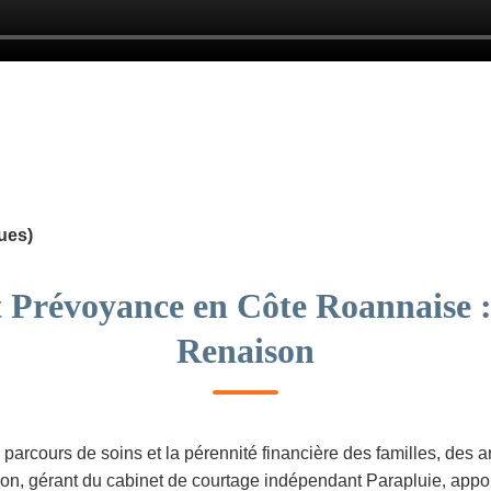
ues)
t Prévoyance en Côte Roannaise :
Renaison
arcours de soins et la pérennité financière des familles, des ar
on, gérant du cabinet de courtage indépendant Parapluie, appor