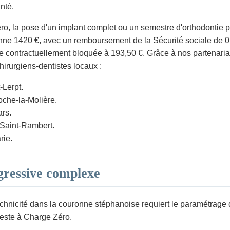
nté.
éro, la pose d'un implant complet ou un semestre d'orthodontie 
e 1420 €, avec un remboursement de la Sécurité sociale de 0 €.
contractuellement bloquée à 193,50 €. Grâce à nos partenariats 
hirurgiens-dentistes locaux :
-Lerpt.
che-la-Molière.
ars.
-Saint-Rambert.
rie.
gressive complexe
hnicité dans la couronne stéphanoise requiert le paramétrage d
 Reste à Charge Zéro.