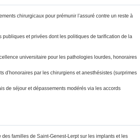
ements chirurgicaux pour prémunir l'assuré contre un reste à
publiques et privées dont les politiques de tarification de la
ellence universitaire pour les pathologies lourdes, honoraires
ts d'honoraires par les chirurgiens et anesthésistes (surprimes
rais de séjour et dépassements modérés via les accords
e des familles de Saint-Genest-Lerpt sur les implants et les