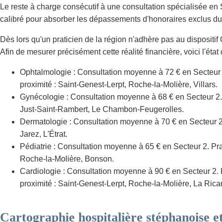
Le reste à charge consécutif à une consultation spécialisée en 
calibré pour absorber les dépassements d'honoraires exclus du 
Dès lors qu'un praticien de la région n'adhère pas au dispositif
Afin de mesurer précisément cette réalité financière, voici l'éta
Ophtalmologie : Consultation moyenne à 72 € en Secteur 2
proximité : Saint-Genest-Lerpt, Roche-la-Molière, Villars.
Gynécologie : Consultation moyenne à 68 € en Secteur 2. 
Just-Saint-Rambert, Le Chambon-Feugerolles.
Dermatologie : Consultation moyenne à 70 € en Secteur 2. P
Jarez, L'Étrat.
Pédiatrie : Consultation moyenne à 65 € en Secteur 2. Pra
Roche-la-Molière, Bonson.
Cardiologie : Consultation moyenne à 90 € en Secteur 2. 
proximité : Saint-Genest-Lerpt, Roche-la-Molière, La Rica
Cartographie hospitalière stéphanoise et