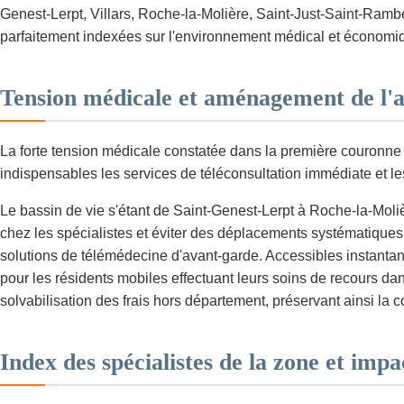
Genest-Lerpt, Villars, Roche-la-Molière, Saint-Just-Saint-Rambe
parfaitement indexées sur l'environnement médical et économiq
Tension médicale et aménagement de l'a
La forte tension médicale constatée dans la première couronne 
indispensables les services de téléconsultation immédiate et le
Le bassin de vie s'étant de Saint-Genest-Lerpt à Roche-la-Moli
chez les spécialistes et éviter des déplacements systématiques
solutions de télémédecine d'avant-garde. Accessibles instanta
pour les résidents mobiles effectuant leurs soins de recours dan
solvabilisation des frais hors département, préservant ainsi la c
Index des spécialistes de la zone et impa