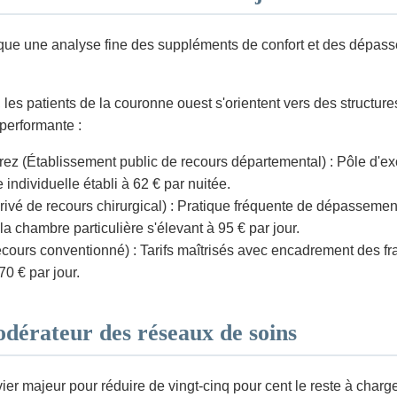
lique une analyse fine des suppléments de confort et des dépass
es patients de la couronne ouest s'orientent vers des structures 
performante :
ez (Établissement public de recours départemental) : Pôle d'exc
ndividuelle établi à 62 € par nuitée.
rivé de recours chirurgical) : Pratique fréquente de dépassemen
 chambre particulière s'élevant à 95 € par jour.
ecours conventionné) : Tarifs maîtrisés avec encadrement des f
0 € par jour.
odérateur des réseaux de soins
vier majeur pour réduire de vingt-cinq pour cent le reste à charg