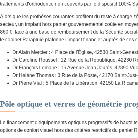
traitements d'orthodontie non couverts par le dispositif 100% Sa
Alors que les prothèses courantes profitent du reste à charge z
secteur, un implant hors panier gouvernemental coûte en moyenn
860 €, face à une base de remboursement de la Sécurité sociale 
le cabinet Parapluie plafonne l'impact financier auprès de ces c
Dr Alain Mercier : 4 Place de l'Église, 42530 Saint-Genest
Dr Caroline Roussel : 12 Rue de la République, 42230 Ro
Dr François Lemaire : 15 Avenue Jean Jaurès, 42390 Vill
Dr Hélène Thomas : 3 Rue de la Poste, 42170 Saint-Just
Dr Pierre Vial : 5 Place de la Libération, 42150 La Ricama
Pôle optique et verres de géométrie pro
Le financement d'équipements optiques progressifs de haute tec
options de confort visuel hors des critères restrictifs du panier