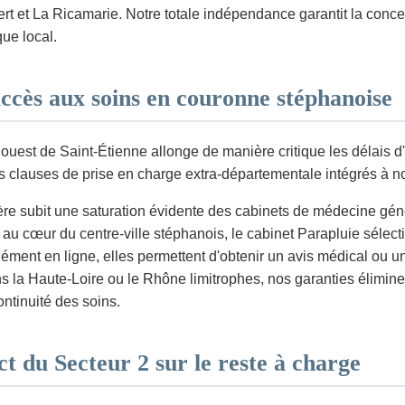
rt et La Ricamarie. Notre totale indépendance garantit la conce
ue local.
ccès aux soins en couronne stéphanoise
ouest de Saint-Étienne allonge de manière critique les délais d
s clauses de prise en charge extra-départementale intégrés à no
ère subit une saturation évidente des cabinets de médecine gén
 au cœur du centre-ville stéphanois, le cabinet Parapluie sélec
nément en ligne, elles permettent d'obtenir un avis médical ou
s la Haute-Loire ou le Rhône limitrophes, nos garanties éliminen
ontinuité des soins.
ct du Secteur 2 sur le reste à charge