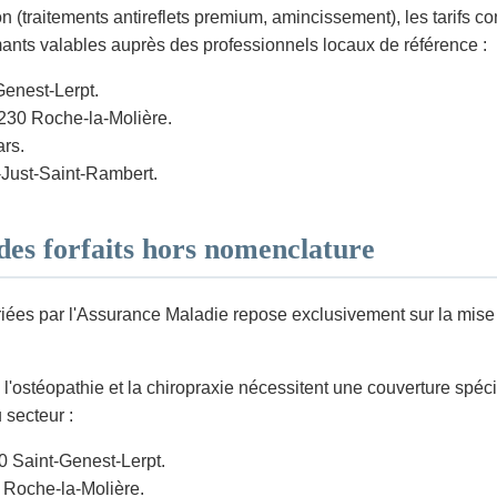
n (traitements antireflets premium, amincissement), les tarifs co
rmants valables auprès des professionnels locaux de référence :
enest-Lerpt.
230 Roche-la-Molière.
ars.
-Just-Saint-Rambert.
des forfaits hors nomenclature
es par l'Assurance Maladie repose exclusivement sur la mise en
l'ostéopathie et la chiropraxie nécessitent une couverture spé
 secteur :
0 Saint-Genest-Lerpt.
 Roche-la-Molière.