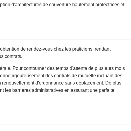
ption d'architectures de couverture hautement protectrices et
'obtention de rendez-vous chez les praticiens, rendant
s contrats.
érale. Pour contourner des temps d'attente de plusieurs mois
tionne rigoureusement des contrats de mutuelle incluant des
 un renouvellement d'ordonnance sans déplacement. De plus,
t les barrières administratives en assurant une parfaite