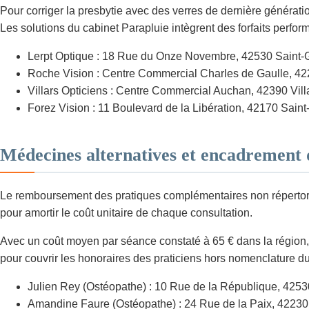
Pour corriger la presbytie avec des verres de dernière génératio
Les solutions du cabinet Parapluie intègrent des forfaits perfo
Lerpt Optique : 18 Rue du Onze Novembre, 42530 Saint-G
Roche Vision : Centre Commercial Charles de Gaulle, 42
Villars Opticiens : Centre Commercial Auchan, 42390 Vill
Forez Vision : 11 Boulevard de la Libération, 42170 Saint
Médecines alternatives et encadrement 
Le remboursement des pratiques complémentaires non répertorié
pour amortir le coût unitaire de chaque consultation.
Avec un coût moyen par séance constaté à 65 € dans la région, 
pour couvrir les honoraires des praticiens hors nomenclature du
Julien Rey (Ostéopathe) : 10 Rue de la République, 4253
Amandine Faure (Ostéopathe) : 24 Rue de la Paix, 42230