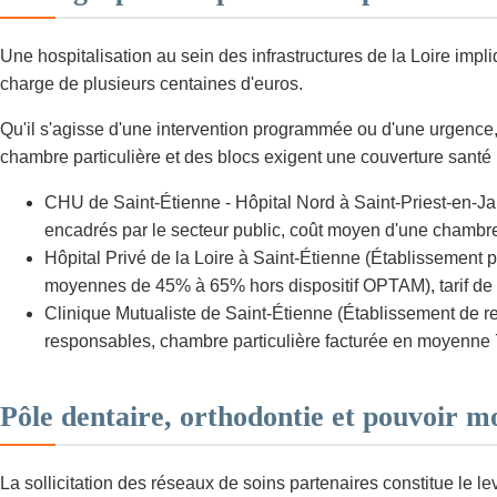
Une hospitalisation au sein des infrastructures de la Loire imp
charge de plusieurs centaines d'euros.
Qu'il s'agisse d'une intervention programmée ou d'une urgence, l
chambre particulière et des blocs exigent une couverture santé 
CHU de Saint-Étienne - Hôpital Nord à Saint-Priest-en-Jar
encadrés par le secteur public, coût moyen d'une chambre i
Hôpital Privé de la Loire à Saint-Étienne (Établissement p
moyennes de 45% à 65% hors dispositif OPTAM), tarif de la
Clinique Mutualiste de Saint-Étienne (Établissement de r
responsables, chambre particulière facturée en moyenne 7
Pôle dentaire, orthodontie et pouvoir m
La sollicitation des réseaux de soins partenaires constitue le le