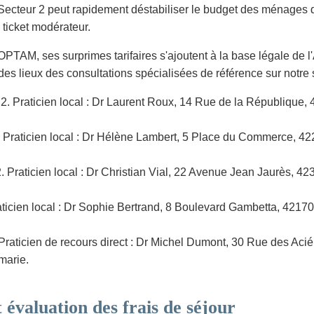
Secteur 2 peut rapidement déstabiliser le budget des ménages de
ticket modérateur.
 OPTAM, ses surprimes tarifaires s'ajoutent à la base légale de l
t des lieux des consultations spécialisées de référence sur notre
. Praticien local : Dr Laurent Roux, 14 Rue de la République, 4
Praticien local : Dr Hélène Lambert, 5 Place du Commerce, 4223
raticien local : Dr Christian Vial, 22 Avenue Jean Jaurès, 4239
ticien local : Dr Sophie Bertrand, 8 Boulevard Gambetta, 42170
Praticien de recours direct : Dr Michel Dumont, 30 Rue des Acié
marie.
 évaluation des frais de séjour