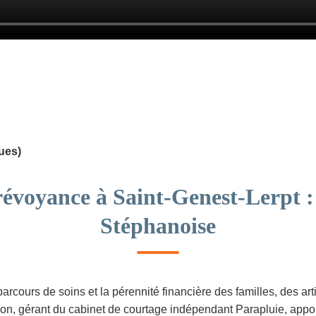
ues)
révoyance à Saint-Genest-Lerpt 
Stéphanoise
parcours de soins et la pérennité financière des familles, des ar
on, gérant du cabinet de courtage indépendant Parapluie, appor