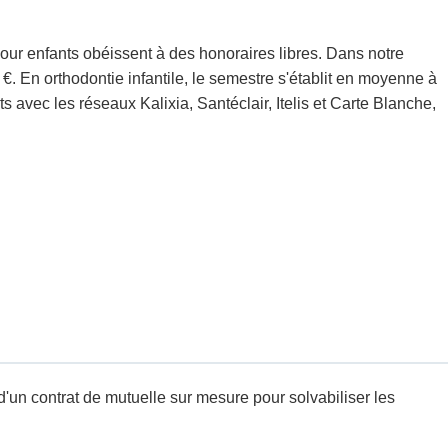
pour enfants obéissent à des honoraires libres. Dans notre
 En orthodontie infantile, le semestre s'établit en moyenne à
avec les réseaux Kalixia, Santéclair, Itelis et Carte Blanche,
'un contrat de mutuelle sur mesure pour solvabiliser les