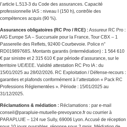
l’article L.513-3 du Code des assurances. Capacité
professionnelle IAS : niveau I (150 h), contrôle des
compétences acquis (90 %).
Assurances obligatoires (RC Pro / RCE) :
Assureur RC Pro :
AIG Europe SA – Succursale pour la France, Tour CBX – 1
Passerelle des Reflets, 92400 Courbevoie. Police n°
RD01989768S. Montants garantis (intermédiation) : 1 564 610
€ par sinistre et 2 315 610 € par période d’assurance, sur le
territoire UE/EEE. Validité attestation RC Pro IA : du
15/01/2025 au 28/02/2026. RC Exploitation / Défense-recours :
garanties et plafonds conformément à l’attestation « Pack RC
Professions Réglementées ». Période : 15/01/2025 au
31/12/2025.
Réclamations & médiation :
Réclamations : par e-mail
conseil@parapluie-mutuelle-prevoyance.fr ou courrier à
PARAPLUIE – 124 rue Sully, 69006 Lyon. Accusé de réception
sous 10 jours ouvrables, réponse sous 2 mois. Médiation de