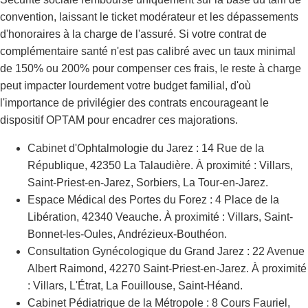
convention, laissant le ticket modérateur et les dépassements
d'honoraires à la charge de l'assuré. Si votre contrat de
complémentaire santé n'est pas calibré avec un taux minimal
de 150% ou 200% pour compenser ces frais, le reste à charge
peut impacter lourdement votre budget familial, d'où
l'importance de privilégier des contrats encourageant le
dispositif OPTAM pour encadrer ces majorations.
Cabinet d'Ophtalmologie du Jarez : 14 Rue de la
République, 42350 La Talaudière. À proximité : Villars,
Saint-Priest-en-Jarez, Sorbiers, La Tour-en-Jarez.
Espace Médical des Portes du Forez : 4 Place de la
Libération, 42340 Veauche. À proximité : Villars, Saint-
Bonnet-les-Oules, Andrézieux-Bouthéon.
Consultation Gynécologique du Grand Jarez : 22 Avenue
Albert Raimond, 42270 Saint-Priest-en-Jarez. À proximité
: Villars, L'Étrat, La Fouillouse, Saint-Héand.
Cabinet Pédiatrique de la Métropole : 8 Cours Fauriel,