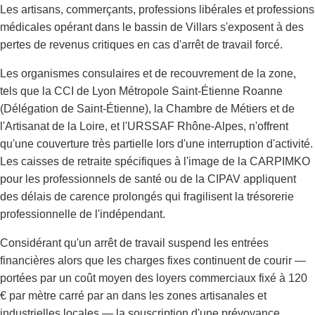
Les artisans, commerçants, professions libérales et professions
médicales opérant dans le bassin de Villars s'exposent à des
pertes de revenus critiques en cas d'arrêt de travail forcé.
Les organismes consulaires et de recouvrement de la zone,
tels que la CCI de Lyon Métropole Saint-Étienne Roanne
(Délégation de Saint-Étienne), la Chambre de Métiers et de
l'Artisanat de la Loire, et l'URSSAF Rhône-Alpes, n'offrent
qu'une couverture très partielle lors d'une interruption d'activité.
Les caisses de retraite spécifiques à l'image de la CARPIMKO
pour les professionnels de santé ou de la CIPAV appliquent
des délais de carence prolongés qui fragilisent la trésorerie
professionnelle de l'indépendant.
Considérant qu'un arrêt de travail suspend les entrées
financières alors que les charges fixes continuent de courir —
portées par un coût moyen des loyers commerciaux fixé à 120
€ par mètre carré par an dans les zones artisanales et
industrielles locales — la souscription d'une prévoyance