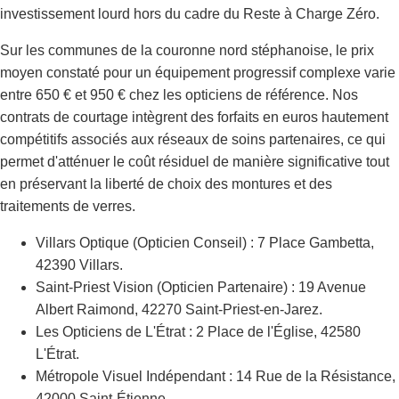
investissement lourd hors du cadre du Reste à Charge Zéro.
Sur les communes de la couronne nord stéphanoise, le prix
moyen constaté pour un équipement progressif complexe varie
entre 650 € et 950 € chez les opticiens de référence. Nos
contrats de courtage intègrent des forfaits en euros hautement
compétitifs associés aux réseaux de soins partenaires, ce qui
permet d'atténuer le coût résiduel de manière significative tout
en préservant la liberté de choix des montures et des
traitements de verres.
Villars Optique (Opticien Conseil) : 7 Place Gambetta,
42390 Villars.
Saint-Priest Vision (Opticien Partenaire) : 19 Avenue
Albert Raimond, 42270 Saint-Priest-en-Jarez.
Les Opticiens de L'Étrat : 2 Place de l'Église, 42580
L'Étrat.
Métropole Visuel Indépendant : 14 Rue de la Résistance,
42000 Saint-Étienne.