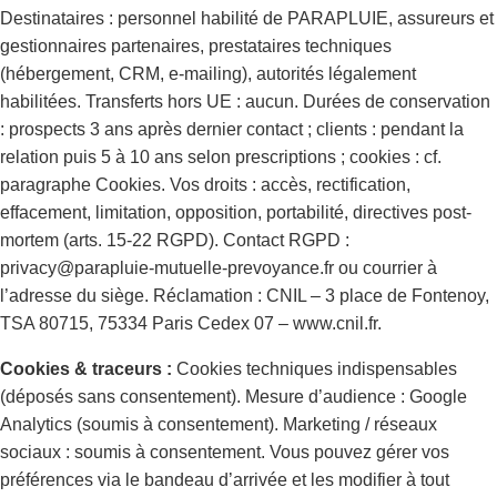
Destinataires : personnel habilité de PARAPLUIE, assureurs et
gestionnaires partenaires, prestataires techniques
(hébergement, CRM, e-mailing), autorités légalement
habilitées. Transferts hors UE : aucun. Durées de conservation
: prospects 3 ans après dernier contact ; clients : pendant la
relation puis 5 à 10 ans selon prescriptions ; cookies : cf.
paragraphe Cookies. Vos droits : accès, rectification,
effacement, limitation, opposition, portabilité, directives post-
mortem (arts. 15-22 RGPD). Contact RGPD :
privacy@parapluie-mutuelle-prevoyance.fr ou courrier à
l’adresse du siège. Réclamation : CNIL – 3 place de Fontenoy,
TSA 80715, 75334 Paris Cedex 07 – www.cnil.fr.
Cookies & traceurs :
Cookies techniques indispensables
(déposés sans consentement). Mesure d’audience : Google
Analytics (soumis à consentement). Marketing / réseaux
sociaux : soumis à consentement. Vous pouvez gérer vos
préférences via le bandeau d’arrivée et les modifier à tout