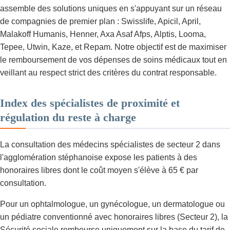
assemble des solutions uniques en s'appuyant sur un réseau
de compagnies de premier plan : Swisslife, Apicil, April,
Malakoff Humanis, Henner, Axa Asaf Afps, Alptis, Looma,
Tepee, Utwin, Kaze, et Repam. Notre objectif est de maximiser
le remboursement de vos dépenses de soins médicaux tout en
veillant au respect strict des critères du contrat responsable.
Index des spécialistes de proximité et
régulation du reste à charge
La consultation des médecins spécialistes de secteur 2 dans
l'agglomération stéphanoise expose les patients à des
honoraires libres dont le coût moyen s'élève à 65 € par
consultation.
Pour un ophtalmologue, un gynécologue, un dermatologue ou
un pédiatre conventionné avec honoraires libres (Secteur 2), la
Sécurité sociale rembourse uniquement sur la base du tarif de