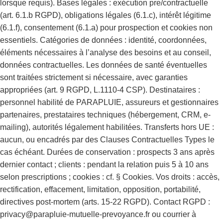
lorsque requis). Bases légales : exécution pre/contractuelle
(art. 6.1.b RGPD), obligations légales (6.1.c), intérêt légitime
(6.1.f), consentement (6.1.a) pour prospection et cookies non
essentiels. Catégories de données : identité, coordonnées,
éléments nécessaires à l’analyse des besoins et au conseil,
données contractuelles. Les données de santé éventuelles
sont traitées strictement si nécessaire, avec garanties
appropriées (art. 9 RGPD, L.1110-4 CSP). Destinataires :
personnel habilité de PARAPLUIE, assureurs et gestionnaires
partenaires, prestataires techniques (hébergement, CRM, e-
mailing), autorités légalement habilitées. Transferts hors UE :
aucun, ou encadrés par des Clauses Contractuelles Types le
cas échéant. Durées de conservation : prospects 3 ans après
dernier contact ; clients : pendant la relation puis 5 à 10 ans
selon prescriptions ; cookies : cf. § Cookies. Vos droits : accès,
rectification, effacement, limitation, opposition, portabilité,
directives post-mortem (arts. 15-22 RGPD). Contact RGPD :
privacy@parapluie-mutuelle-prevoyance.fr ou courrier à