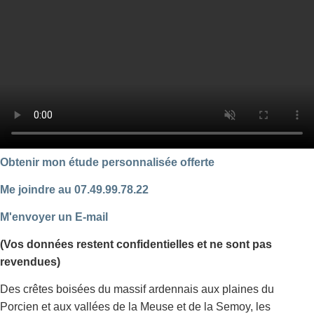
Obtenir mon étude personnalisée offerte
Me joindre au 07.49.99.78.22
M'envoyer un E-mail
(Vos données restent confidentielles et ne sont pas
revendues)
Des crêtes boisées du massif ardennais aux plaines du
Porcien et aux vallées de la Meuse et de la Semoy, les