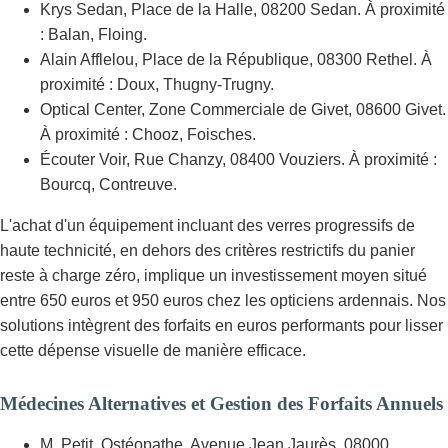
Krys Sedan, Place de la Halle, 08200 Sedan. À proximité
: Balan, Floing.
Alain Afflelou, Place de la République, 08300 Rethel. À
proximité : Doux, Thugny-Trugny.
Optical Center, Zone Commerciale de Givet, 08600 Givet.
À proximité : Chooz, Foisches.
Écouter Voir, Rue Chanzy, 08400 Vouziers. À proximité :
Bourcq, Contreuve.
L'achat d'un équipement incluant des verres progressifs de
haute technicité, en dehors des critères restrictifs du panier
reste à charge zéro, implique un investissement moyen situé
entre 650 euros et 950 euros chez les opticiens ardennais. Nos
solutions intègrent des forfaits en euros performants pour lisser
cette dépense visuelle de manière efficace.
Médecines Alternatives et Gestion des Forfaits Annuels
M. Petit, Ostéopathe, Avenue Jean Jaurès, 08000