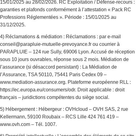
15/01/2025 au 28/02/2026. RC Exploitation / Défense-recours :
garanties et plafonds conformément à l’attestation « Pack RC
Professions Réglementées ». Période : 15/01/2025 au
31/12/2025.
4) Réclamations & médiation : Réclamations : par e-mail
conseil@parapluie-mutuelle-prevoyance.fr ou courrier à
PARAPLUIE – 124 rue Sully, 69006 Lyon. Accusé de réception
sous 10 jours ouvrables, réponse sous 2 mois. Médiation de
l’assurance (si désaccord persistant) : La Médiation de
l’Assurance, TSA 50110, 75441 Paris Cedex 09 –
www.mediation-assurance.org. Plateforme européenne RLL :
https://ec.europa.eu/consumers/odr. Droit applicable : droit
français – juridictions compétentes du siège social.
5) Hébergement : Hébergeur : OVHcloud – OVH SAS, 2 rue
Kellermann, 59100 Roubaix – RCS Lille 424 761 419 –
www.ovh.com – Tél. 1007.