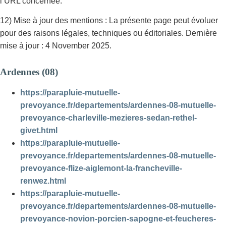
l’URL concernée.
12) Mise à jour des mentions : La présente page peut évoluer
pour des raisons légales, techniques ou éditoriales. Dernière
mise à jour : 4 November 2025.
Ardennes (08)
https://parapluie-mutuelle-
prevoyance.fr/departements/ardennes-08-mutuelle-
prevoyance-charleville-mezieres-sedan-rethel-
givet.html
https://parapluie-mutuelle-
prevoyance.fr/departements/ardennes-08-mutuelle-
prevoyance-flize-aiglemont-la-francheville-
renwez.html
https://parapluie-mutuelle-
prevoyance.fr/departements/ardennes-08-mutuelle-
prevoyance-novion-porcien-sapogne-et-feucheres-