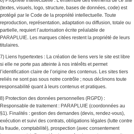
6) Propriété intellectuelle : L’ensemble des éléments de ce site
(textes, visuels, logo, structure, bases de données, code) est
protégé par le Code de la propriété intellectuelle. Toute
reproduction, représentation, adaptation ou diffusion, totale ou
partielle, requiert l’autorisation écrite préalable de
PARAPLUIE. Les marques citées restent la propriété de leurs
titulaires.
7) Liens hypertextes : La création de liens vers le site est libre
si elle ne porte pas atteinte à nos intérêts et permet
l’identification claire de l’origine des contenus. Les sites tiers
reliés ne sont pas sous notre contrôle ; nous déclinons toute
responsabilité quant à leurs contenus et pratiques.
8) Protection des données personnelles (RGPD) :
Responsable de traitement : PARAPLUIE (coordonnées au
§1). Finalités : gestion des demandes (devis, rendez-vous),
exécution et suivi des contrats, obligations légales (lutte contre
la fraude, comptabilité), prospection (avec consentement