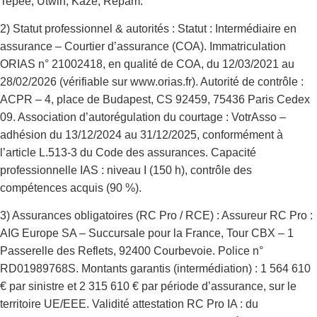
Tepee, Utwin, Kaze, Repam.
2) Statut professionnel & autorités : Statut : Intermédiaire en
assurance – Courtier d’assurance (COA). Immatriculation
ORIAS n° 21002418, en qualité de COA, du 12/03/2021 au
28/02/2026 (vérifiable sur www.orias.fr). Autorité de contrôle :
ACPR – 4, place de Budapest, CS 92459, 75436 Paris Cedex
09. Association d’autorégulation du courtage : VotrAsso –
adhésion du 13/12/2024 au 31/12/2025, conformément à
l’article L.513-3 du Code des assurances. Capacité
professionnelle IAS : niveau I (150 h), contrôle des
compétences acquis (90 %).
3) Assurances obligatoires (RC Pro / RCE) : Assureur RC Pro :
AIG Europe SA – Succursale pour la France, Tour CBX – 1
Passerelle des Reflets, 92400 Courbevoie. Police n°
RD01989768S. Montants garantis (intermédiation) : 1 564 610
€ par sinistre et 2 315 610 € par période d’assurance, sur le
territoire UE/EEE. Validité attestation RC Pro IA : du