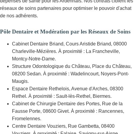
dépenses de santé pour les Ardennais. Nos contrats ciblent les
réseaux de soins partenaires pour optimiser le pouvoir d'achat
de nos adhérents.
Pôle Dentaire et Modération par les Réseaux de Soins
Cabinet Dentaire Briand, Cours Aristide Briand, 08000
Charleville-Mézières. À proximité : La Francheville,
Montcy-Notre-Dame.
Structure Odontologique du Château, Place du Château,
08200 Sedan. À proximité : Wadelincourt, Noyers-Pont-
Maugis.
Espace Dentaire Rethelois, Avenue d'Arches, 08300
Rethel. À proximité : Sault-lès-Rethel, Biermes.
Cabinet de Chirurgie Dentaire des Portes, Rue de la
Fausse Porte, 08600 Givet. À proximité : Rancennes,
Fromelennes.
Centre Dentaire Vouziers, Rue Gambetta, 08400
Vouziers. À proximité : Falaise, Savigny-sur-Aisne.