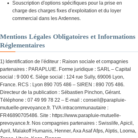
Souscription d'options spécifiques pour la prise en
charge des charges fixes d'exploitation et du loyer
commercial dans les Ardennes.
Mentions Légales Obligatoires et Informations
Réglementaires
1) Identification de l'éditeur : Raison sociale et compagnies
partenaires : PARAPLUIE. Forme juridique : SARL – Capital
social : 9 000 €. Siège social : 124 rue Sully, 69006 Lyon,
France. RCS : Lyon 890 705 486 – SIREN : 890 705 486.
Directeur de la publication : Sébastien Pinchon, Gérant.
Téléphone : 07 49 99 78 22 – E-mail : conseil@parapluie-
mutuelle-prevoyance.fr. TVA intracommunautaire :
FR46890705486. Site : https://www.parapluie-mutuelle-
prevoyance.fr. Nos compagnies partenaires : Swisslife, Apicil,
April, Malakoff Humanis, Henner, Axa Asaf Afps, Alptis, Looma,