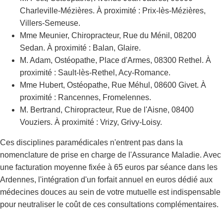
Charleville-Mézières. À proximité : Prix-lès-Mézières,
Villers-Semeuse.
Mme Meunier, Chiropracteur, Rue du Ménil, 08200
Sedan. À proximité : Balan, Glaire.
M. Adam, Ostéopathe, Place d'Armes, 08300 Rethel. À
proximité : Sault-lès-Rethel, Acy-Romance.
Mme Hubert, Ostéopathe, Rue Méhul, 08600 Givet. À
proximité : Rancennes, Fromelennes.
M. Bertrand, Chiropracteur, Rue de l'Aisne, 08400
Vouziers. À proximité : Vrizy, Grivy-Loisy.
Ces disciplines paramédicales n'entrent pas dans la
nomenclature de prise en charge de l'Assurance Maladie. Avec
une facturation moyenne fixée à 65 euros par séance dans les
Ardennes, l'intégration d'un forfait annuel en euros dédié aux
médecines douces au sein de votre mutuelle est indispensable
pour neutraliser le coût de ces consultations complémentaires.