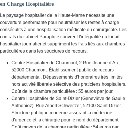
en Charge Hospitalière
Le paysage hospitalier de la Haute-Marne nécessite une
couverture performante pour neutraliser les restes à charge
consécutifs à une hospitalisation médicale ou chirurgicale. Les
contrats du cabinet Parapluie couvrent l'intégralité du forfait
hospitalier journalier et suppriment les frais liés aux chambres
particulières dans les structures de recours.
Centre Hospitalier de Chaumont, 2 Rue Jeanne d'Arc,
52000 Chaumont. Établissement public de recours
départemental. Dépassements d'honoraires très limités
hors activité libérale sélective des praticiens hospitaliers.
Coût de la chambre particulière : 55 euros par jour.
Centre Hospitalier de Saint-Dizier (Geneviève de Gaulle
Anthonioz), Rue Albert Schweitzer, 52100 Saint-Dizier.
Structure publique moderne assurant la médecine
d'urgence et la chirurgie pour le nord du département.
Coût moyen de la chambre particulière : 54 euros par