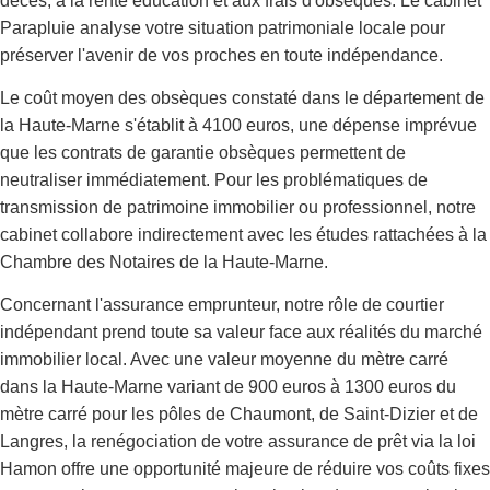
décès, à la rente éducation et aux frais d'obsèques. Le cabinet
Parapluie analyse votre situation patrimoniale locale pour
préserver l'avenir de vos proches en toute indépendance.
Le coût moyen des obsèques constaté dans le département de
la Haute-Marne s'établit à 4100 euros, une dépense imprévue
que les contrats de garantie obsèques permettent de
neutraliser immédiatement. Pour les problématiques de
transmission de patrimoine immobilier ou professionnel, notre
cabinet collabore indirectement avec les études rattachées à la
Chambre des Notaires de la Haute-Marne.
Concernant l'assurance emprunteur, notre rôle de courtier
indépendant prend toute sa valeur face aux réalités du marché
immobilier local. Avec une valeur moyenne du mètre carré
dans la Haute-Marne variant de 900 euros à 1300 euros du
mètre carré pour les pôles de Chaumont, de Saint-Dizier et de
Langres, la renégociation de votre assurance de prêt via la loi
Hamon offre une opportunité majeure de réduire vos coûts fixes