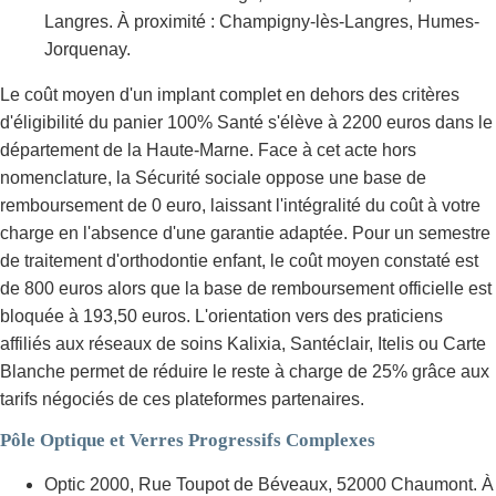
Langres. À proximité : Champigny-lès-Langres, Humes-
Jorquenay.
Le coût moyen d'un implant complet en dehors des critères
d'éligibilité du panier 100% Santé s'élève à 2200 euros dans le
département de la Haute-Marne. Face à cet acte hors
nomenclature, la Sécurité sociale oppose une base de
remboursement de 0 euro, laissant l'intégralité du coût à votre
charge en l'absence d'une garantie adaptée. Pour un semestre
de traitement d'orthodontie enfant, le coût moyen constaté est
de 800 euros alors que la base de remboursement officielle est
bloquée à 193,50 euros. L'orientation vers des praticiens
affiliés aux réseaux de soins Kalixia, Santéclair, Itelis ou Carte
Blanche permet de réduire le reste à charge de 25% grâce aux
tarifs négociés de ces plateformes partenaires.
Pôle Optique et Verres Progressifs Complexes
Optic 2000, Rue Toupot de Béveaux, 52000 Chaumont. À