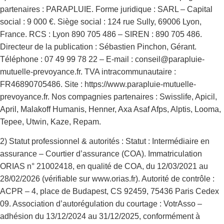
partenaires : PARAPLUIE. Forme juridique : SARL – Capital
social : 9 000 €. Siège social : 124 rue Sully, 69006 Lyon,
France. RCS : Lyon 890 705 486 – SIREN : 890 705 486.
Directeur de la publication : Sébastien Pinchon, Gérant.
Téléphone : 07 49 99 78 22 – E-mail : conseil@parapluie-
mutuelle-prevoyance.fr. TVA intracommunautaire :
FR46890705486. Site : https://www.parapluie-mutuelle-
prevoyance.fr. Nos compagnies partenaires : Swisslife, Apicil,
April, Malakoff Humanis, Henner, Axa Asaf Afps, Alptis, Looma,
Tepee, Utwin, Kaze, Repam.
2) Statut professionnel & autorités : Statut : Intermédiaire en
assurance – Courtier d’assurance (COA). Immatriculation
ORIAS n° 21002418, en qualité de COA, du 12/03/2021 au
28/02/2026 (vérifiable sur www.orias.fr). Autorité de contrôle :
ACPR – 4, place de Budapest, CS 92459, 75436 Paris Cedex
09. Association d’autorégulation du courtage : VotrAsso –
adhésion du 13/12/2024 au 31/12/2025, conformément à