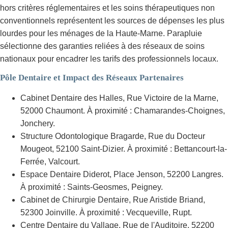
hors critères réglementaires et les soins thérapeutiques non
conventionnels représentent les sources de dépenses les plus
lourdes pour les ménages de la Haute-Marne. Parapluie
sélectionne des garanties reliées à des réseaux de soins
nationaux pour encadrer les tarifs des professionnels locaux.
Pôle Dentaire et Impact des Réseaux Partenaires
Cabinet Dentaire des Halles, Rue Victoire de la Marne,
52000 Chaumont. À proximité : Chamarandes-Choignes,
Jonchery.
Structure Odontologique Bragarde, Rue du Docteur
Mougeot, 52100 Saint-Dizier. À proximité : Bettancourt-la-
Ferrée, Valcourt.
Espace Dentaire Diderot, Place Jenson, 52200 Langres.
À proximité : Saints-Geosmes, Peigney.
Cabinet de Chirurgie Dentaire, Rue Aristide Briand,
52300 Joinville. À proximité : Vecqueville, Rupt.
Centre Dentaire du Vallage, Rue de l'Auditoire, 52200