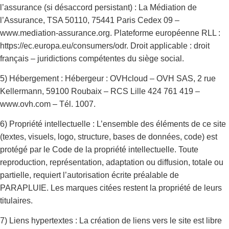
l’assurance (si désaccord persistant) : La Médiation de
l’Assurance, TSA 50110, 75441 Paris Cedex 09 –
www.mediation-assurance.org. Plateforme européenne RLL :
https://ec.europa.eu/consumers/odr. Droit applicable : droit
français – juridictions compétentes du siège social.
5) Hébergement : Hébergeur : OVHcloud – OVH SAS, 2 rue
Kellermann, 59100 Roubaix – RCS Lille 424 761 419 –
www.ovh.com – Tél. 1007.
6) Propriété intellectuelle : L’ensemble des éléments de ce site
(textes, visuels, logo, structure, bases de données, code) est
protégé par le Code de la propriété intellectuelle. Toute
reproduction, représentation, adaptation ou diffusion, totale ou
partielle, requiert l’autorisation écrite préalable de
PARAPLUIE. Les marques citées restent la propriété de leurs
titulaires.
7) Liens hypertextes : La création de liens vers le site est libre