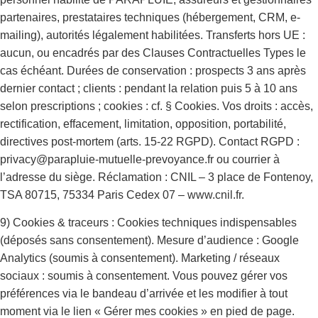
partenaires, prestataires techniques (hébergement, CRM, e-
mailing), autorités légalement habilitées. Transferts hors UE :
aucun, ou encadrés par des Clauses Contractuelles Types le
cas échéant. Durées de conservation : prospects 3 ans après
dernier contact ; clients : pendant la relation puis 5 à 10 ans
selon prescriptions ; cookies : cf. § Cookies. Vos droits : accès,
rectification, effacement, limitation, opposition, portabilité,
directives post-mortem (arts. 15-22 RGPD). Contact RGPD :
privacy@parapluie-mutuelle-prevoyance.fr ou courrier à
l’adresse du siège. Réclamation : CNIL – 3 place de Fontenoy,
TSA 80715, 75334 Paris Cedex 07 – www.cnil.fr.
9) Cookies & traceurs : Cookies techniques indispensables
(déposés sans consentement). Mesure d’audience : Google
Analytics (soumis à consentement). Marketing / réseaux
sociaux : soumis à consentement. Vous pouvez gérer vos
préférences via le bandeau d’arrivée et les modifier à tout
moment via le lien « Gérer mes cookies » en pied de page.