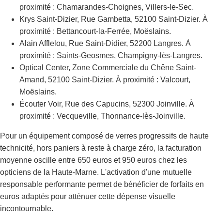
proximité : Chamarandes-Choignes, Villers-le-Sec.
Krys Saint-Dizier, Rue Gambetta, 52100 Saint-Dizier. À
proximité : Bettancourt-la-Ferrée, Moëslains.
Alain Afflelou, Rue Saint-Didier, 52200 Langres. À
proximité : Saints-Geosmes, Champigny-lès-Langres.
Optical Center, Zone Commerciale du Chêne Saint-
Amand, 52100 Saint-Dizier. À proximité : Valcourt,
Moëslains.
Écouter Voir, Rue des Capucins, 52300 Joinville. À
proximité : Vecqueville, Thonnance-lès-Joinville.
Pour un équipement composé de verres progressifs de haute
technicité, hors paniers à reste à charge zéro, la facturation
moyenne oscille entre 650 euros et 950 euros chez les
opticiens de la Haute-Marne. L'activation d'une mutuelle
responsable performante permet de bénéficier de forfaits en
euros adaptés pour atténuer cette dépense visuelle
incontournable.