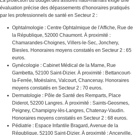
La protection du budget des assurés haut-marnais exige une
évaluation précise des dépassements d'honoraires pratiqués
par les professionnels de santé en Secteur 2 :
Ophtalmologie : Centre Ophtalmique de l'Affiche, Rue de
la République, 52000 Chaumont. À proximité :
Chamarandes-Choignes, Villers-le-Sec, Jonchery,
Biesles. Honoraires moyens constatés en Secteur 2 : 65
euros.
Gynécologie : Cabinet Médical de la Marne, Rue
Gambetta, 52100 Saint-Dizier. À proximité : Bettancourt-
la-Ferrée, Moëslains, Valcourt, Chancenay. Honoraires
moyens constatés en Secteur 2 : 70 euros.
Dermatologie : Pôle de Santé des Remparts, Place
Diderot, 52200 Langres. À proximité : Saints-Geosmes,
Peigney, Champigny-lès-Langres, Chatenay-Vaudin.
Honoraires moyens constatés en Secteur 2 : 68 euros.
Pédiatrie : Espace Infantile Bragard, Avenue de la
République, 52100 Saint-Dizier. À proximité : Ancerville,