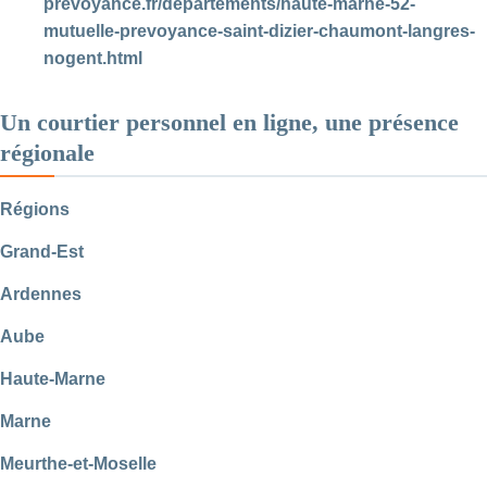
prevoyance.fr/departements/haute-marne-52-
mutuelle-prevoyance-saint-dizier-chaumont-langres-
nogent.html
Un courtier personnel en ligne, une présence
régionale
Régions
Grand-Est
Ardennes
Aube
Haute-Marne
Marne
Meurthe-et-Moselle