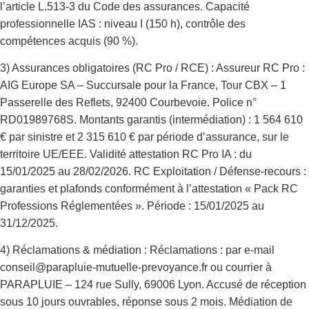
l’article L.513-3 du Code des assurances. Capacité
professionnelle IAS : niveau I (150 h), contrôle des
compétences acquis (90 %).
3) Assurances obligatoires (RC Pro / RCE) : Assureur RC Pro :
AIG Europe SA – Succursale pour la France, Tour CBX – 1
Passerelle des Reflets, 92400 Courbevoie. Police n°
RD01989768S. Montants garantis (intermédiation) : 1 564 610
€ par sinistre et 2 315 610 € par période d’assurance, sur le
territoire UE/EEE. Validité attestation RC Pro IA : du
15/01/2025 au 28/02/2026. RC Exploitation / Défense-recours :
garanties et plafonds conformément à l’attestation « Pack RC
Professions Réglementées ». Période : 15/01/2025 au
31/12/2025.
4) Réclamations & médiation : Réclamations : par e-mail
conseil@parapluie-mutuelle-prevoyance.fr ou courrier à
PARAPLUIE – 124 rue Sully, 69006 Lyon. Accusé de réception
sous 10 jours ouvrables, réponse sous 2 mois. Médiation de