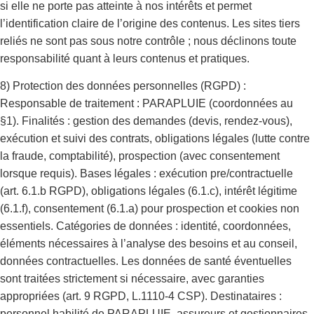
si elle ne porte pas atteinte à nos intérêts et permet
l’identification claire de l’origine des contenus. Les sites tiers
reliés ne sont pas sous notre contrôle ; nous déclinons toute
responsabilité quant à leurs contenus et pratiques.
8) Protection des données personnelles (RGPD) :
Responsable de traitement : PARAPLUIE (coordonnées au
§1). Finalités : gestion des demandes (devis, rendez-vous),
exécution et suivi des contrats, obligations légales (lutte contre
la fraude, comptabilité), prospection (avec consentement
lorsque requis). Bases légales : exécution pre/contractuelle
(art. 6.1.b RGPD), obligations légales (6.1.c), intérêt légitime
(6.1.f), consentement (6.1.a) pour prospection et cookies non
essentiels. Catégories de données : identité, coordonnées,
éléments nécessaires à l’analyse des besoins et au conseil,
données contractuelles. Les données de santé éventuelles
sont traitées strictement si nécessaire, avec garanties
appropriées (art. 9 RGPD, L.1110-4 CSP). Destinataires :
personnel habilité de PARAPLUIE, assureurs et gestionnaires