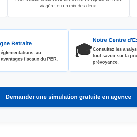
viagère, ou un mix des deux.
Notre Centre d'E
gne Retraite
🎓
Consultez les analys
églementations, au
tout savoir sur la pr
 avantages fiscaux du PER.
prévoyance.
Demander une simulation gratuite en agence