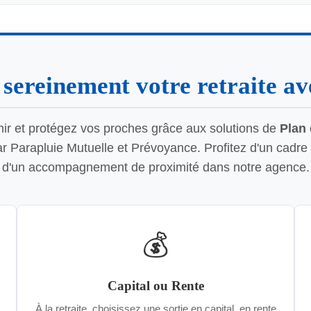
sereinement votre retraite a
nir et protégez vos proches grâce aux solutions de
Plan 
 Parapluie Mutuelle et Prévoyance. Profitez d'un cadre 
d'un accompagnement de proximité dans notre agence.
💰
Capital ou Rente
À la retraite, choisissez une sortie en capital, en rente