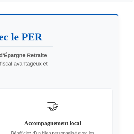
vec le PER
d'Épargne Retraite
fiscal avantageux et
🤝
Accompagnement local
Bénéficiez d'un bilan personnalisé avec les