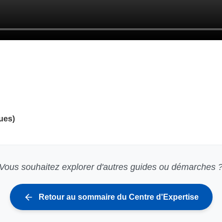
ues)
Vous souhaitez explorer d'autres guides ou démarches 
Retour au sommaire du Centre d'Expertise