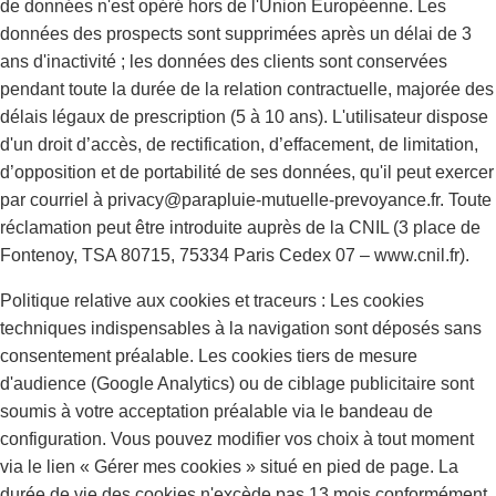
de données n'est opéré hors de l'Union Européenne. Les
données des prospects sont supprimées après un délai de 3
ans d'inactivité ; les données des clients sont conservées
pendant toute la durée de la relation contractuelle, majorée des
délais légaux de prescription (5 à 10 ans). L'utilisateur dispose
d'un droit d’accès, de rectification, d’effacement, de limitation,
d’opposition et de portabilité de ses données, qu'il peut exercer
par courriel à privacy@parapluie-mutuelle-prevoyance.fr. Toute
réclamation peut être introduite auprès de la CNIL (3 place de
Fontenoy, TSA 80715, 75334 Paris Cedex 07 – www.cnil.fr).
Politique relative aux cookies et traceurs : Les cookies
techniques indispensables à la navigation sont déposés sans
consentement préalable. Les cookies tiers de mesure
d'audience (Google Analytics) ou de ciblage publicitaire sont
soumis à votre acceptation préalable via le bandeau de
configuration. Vous pouvez modifier vos choix à tout moment
via le lien « Gérer mes cookies » situé en pied de page. La
durée de vie des cookies n'excède pas 13 mois conformément