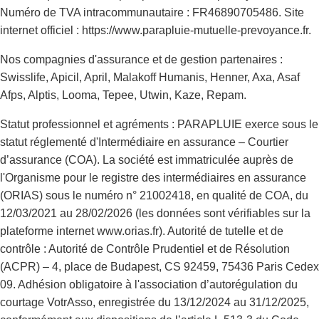
Numéro de TVA intracommunautaire : FR46890705486. Site
internet officiel : https://www.parapluie-mutuelle-prevoyance.fr.
Nos compagnies d'assurance et de gestion partenaires :
Swisslife, Apicil, April, Malakoff Humanis, Henner, Axa, Asaf
Afps, Alptis, Looma, Tepee, Utwin, Kaze, Repam.
Statut professionnel et agréments : PARAPLUIE exerce sous le
statut réglementé d'Intermédiaire en assurance – Courtier
d’assurance (COA). La société est immatriculée auprès de
l'Organisme pour le registre des intermédiaires en assurance
(ORIAS) sous le numéro n° 21002418, en qualité de COA, du
12/03/2021 au 28/02/2026 (les données sont vérifiables sur la
plateforme internet www.orias.fr). Autorité de tutelle et de
contrôle : Autorité de Contrôle Prudentiel et de Résolution
(ACPR) – 4, place de Budapest, CS 92459, 75436 Paris Cedex
09. Adhésion obligatoire à l'association d’autorégulation du
courtage VotrAsso, enregistrée du 13/12/2024 au 31/12/2025,