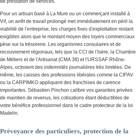
de prestation de services.
Pour un artisan basé à La Mure ou un commerçant installé à
Vif, un arrêt de travail prolongé met immédiatement en péril la
viabilité de l'entreprise, les charges fixes d'exploitation restant
exigibles alors que le montant moyen des loyers commerciaux
pèse sur la trésorerie. Les organismes consulaires et de
recouvrement régionaux, tels que la CCI de l'Isère, la Chambre
de Métiers et de l'Artisanat (CMA 38) et l'URSSAF Rhône-
Alpes, octroient des indemnités journalières très limitées. De
même, les caisses des professions libérales comme la CIPAV
ou la CARPIMKO appliquent des franchises de carence
importantes. Sébastien Pinchon calibre vos garanties privées
de maintien de revenus, les cotisations étant déductibles de
votre bénéfice professionnel dans le cadre protecteur de la loi
Madelin.
Prévoyance des particuliers, protection de la