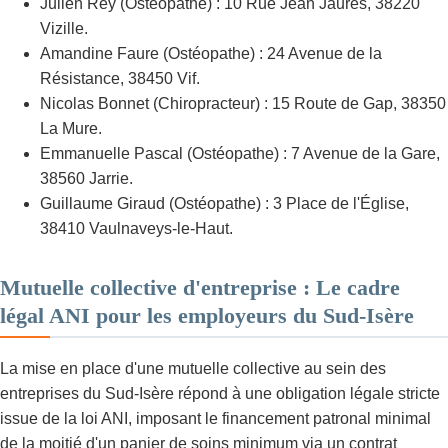
Julien Rey (Ostéopathe) : 10 Rue Jean Jaurès, 38220
Vizille.
Amandine Faure (Ostéopathe) : 24 Avenue de la
Résistance, 38450 Vif.
Nicolas Bonnet (Chiropracteur) : 15 Route de Gap, 38350
La Mure.
Emmanuelle Pascal (Ostéopathe) : 7 Avenue de la Gare,
38560 Jarrie.
Guillaume Giraud (Ostéopathe) : 3 Place de l'Église,
38410 Vaulnaveys-le-Haut.
Mutuelle collective d'entreprise : Le cadre
légal ANI pour les employeurs du Sud-Isère
La mise en place d'une mutuelle collective au sein des
entreprises du Sud-Isère répond à une obligation légale stricte
issue de la loi ANI, imposant le financement patronal minimal
de la moitié d'un panier de soins minimum via un contrat