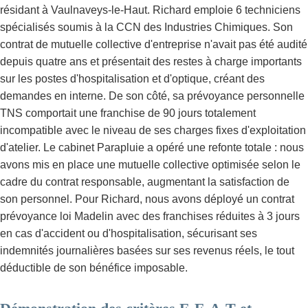
résidant à Vaulnaveys-le-Haut. Richard emploie 6 techniciens
spécialisés soumis à la CCN des Industries Chimiques. Son
contrat de mutuelle collective d'entreprise n'avait pas été audité
depuis quatre ans et présentait des restes à charge importants
sur les postes d'hospitalisation et d'optique, créant des
demandes en interne. De son côté, sa prévoyance personnelle
TNS comportait une franchise de 90 jours totalement
incompatible avec le niveau de ses charges fixes d'exploitation
d'atelier. Le cabinet Parapluie a opéré une refonte totale : nous
avons mis en place une mutuelle collective optimisée selon le
cadre du contrat responsable, augmentant la satisfaction de
son personnel. Pour Richard, nous avons déployé un contrat
prévoyance loi Madelin avec des franchises réduites à 3 jours
en cas d'accident ou d'hospitalisation, sécurisant ses
indemnités journalières basées sur ses revenus réels, le tout
déductible de son bénéfice imposable.