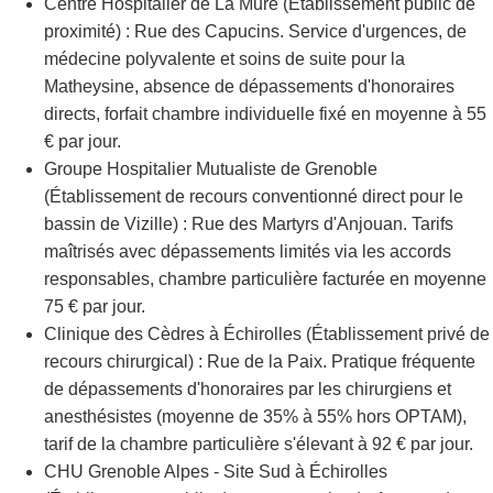
Centre Hospitalier de La Mure (Établissement public de
proximité) : Rue des Capucins. Service d'urgences, de
médecine polyvalente et soins de suite pour la
Matheysine, absence de dépassements d'honoraires
directs, forfait chambre individuelle fixé en moyenne à 55
€ par jour.
Groupe Hospitalier Mutualiste de Grenoble
(Établissement de recours conventionné direct pour le
bassin de Vizille) : Rue des Martyrs d'Anjouan. Tarifs
maîtrisés avec dépassements limités via les accords
responsables, chambre particulière facturée en moyenne
75 € par jour.
Clinique des Cèdres à Échirolles (Établissement privé de
recours chirurgical) : Rue de la Paix. Pratique fréquente
de dépassements d'honoraires par les chirurgiens et
anesthésistes (moyenne de 35% à 55% hors OPTAM),
tarif de la chambre particulière s'élevant à 92 € par jour.
CHU Grenoble Alpes - Site Sud à Échirolles