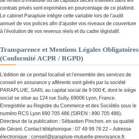
de rentes d'invalidité ou de capitaux décès insérées dans les
contrats privés sont exprimées en pourcentage de ce plafond.
Le cabinet Parapluie intègre cette variable lors de l'audit
annuel de vos polices afin d'ajuster vos niveaux de couverture
à l'évolution de vos revenus réels et du cadre législatif.
Transparence et Mentions Légales Obligatoires
(Conformité ACPR / RGPD)
L'édition de ce portail localisé et l'ensemble des services de
conseil en assurance y afférents sont gérés par la société
PARAPLUIE, SARL au capital social de 9 000 €, dont le siège
social se situe au 124 rue Sully, 69006 Lyon, France.
Enregistrée au Registre du Commerce et des Sociétés sous le
numéro RCS Lyon 890 705 486 (SIREN : 890 705 486).
Directeur de la publication : Sébastien Pinchon, en sa qualité
de Gérant. Contact téléphonique : 07 49 99 78 22 – Adresse
électronique : conseil@parapluie-mutuelle-prevoyance.fr.