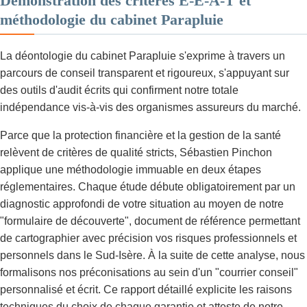
Démonstration des critères E-E-A-T et
méthodologie du cabinet Parapluie
La déontologie du cabinet Parapluie s'exprime à travers un
parcours de conseil transparent et rigoureux, s'appuyant sur
des outils d'audit écrits qui confirment notre totale
indépendance vis-à-vis des organismes assureurs du marché.
Parce que la protection financière et la gestion de la santé
relèvent de critères de qualité stricts, Sébastien Pinchon
applique une méthodologie immuable en deux étapes
réglementaires. Chaque étude débute obligatoirement par un
diagnostic approfondi de votre situation au moyen de notre
"formulaire de découverte", document de référence permettant
de cartographier avec précision vos risques professionnels et
personnels dans le Sud-Isère. À la suite de cette analyse, nous
formalisons nos préconisations au sein d'un "courrier conseil"
personnalisé et écrit. Ce rapport détaillé explicite les raisons
techniques du choix de chaque garantie et atteste de notre