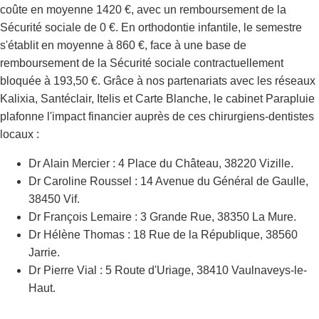
coûte en moyenne 1420 €, avec un remboursement de la
Sécurité sociale de 0 €. En orthodontie infantile, le semestre
s'établit en moyenne à 860 €, face à une base de
remboursement de la Sécurité sociale contractuellement
bloquée à 193,50 €. Grâce à nos partenariats avec les réseaux
Kalixia, Santéclair, Itelis et Carte Blanche, le cabinet Parapluie
plafonne l'impact financier auprès de ces chirurgiens-dentistes
locaux :
Dr Alain Mercier : 4 Place du Château, 38220 Vizille.
Dr Caroline Roussel : 14 Avenue du Général de Gaulle,
38450 Vif.
Dr François Lemaire : 3 Grande Rue, 38350 La Mure.
Dr Hélène Thomas : 18 Rue de la République, 38560
Jarrie.
Dr Pierre Vial : 5 Route d'Uriage, 38410 Vaulnaveys-le-
Haut.