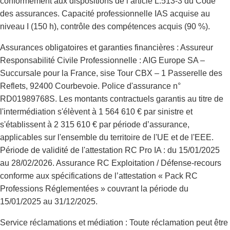
conformément aux dispositions de l’article L.513-3 du Code
des assurances. Capacité professionnelle IAS acquise au
niveau I (150 h), contrôle des compétences acquis (90 %).
Assurances obligatoires et garanties financières : Assureur
Responsabilité Civile Professionnelle : AIG Europe SA –
Succursale pour la France, sise Tour CBX – 1 Passerelle des
Reflets, 92400 Courbevoie. Police d'assurance n°
RD01989768S. Les montants contractuels garantis au titre de
l'intermédiation s'élèvent à 1 564 610 € par sinistre et
s'établissent à 2 315 610 € par période d’assurance,
applicables sur l'ensemble du territoire de l'UE et de l'EEE.
Période de validité de l'attestation RC Pro IA : du 15/01/2025
au 28/02/2026. Assurance RC Exploitation / Défense-recours
conforme aux spécifications de l’attestation « Pack RC
Professions Réglementées » couvrant la période du
15/01/2025 au 31/12/2025.
Service réclamations et médiation : Toute réclamation peut être