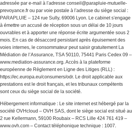
adressée par e-mail à l'adresse conseil@parapluie-mutuelle-
prevoyance.fr ou par voie postale à l'adresse du siège social :
PARAPLUIE – 124 rue Sully, 69006 Lyon. Le cabinet s'engage
à émettre un accusé de réception sous un délai de 10 jours
ouvrables et à apporter une réponse écrite argumentée sous 2
mois. En cas de désaccord persistant après épuisement des
voies internes, le consommateur peut saisir gratuitement La
Médiation de l’Assurance, TSA 50110, 75441 Paris Cedex 09 –
www.mediation-assurance.org. Accès à la plateforme
européenne de Règlement en Ligne des Litiges (RLL) :
https://ec.europa.eu/consumers/odr. Le droit applicable aux
prestations est le droit français, et les tribunaux compétents
sont ceux du siège social de la société.
Hébergement informatique : Le site internet est hébergé par la
société OVHcloud – OVH SAS, dont le siège social est situé au
2 rue Kellermann, 59100 Roubaix – RCS Lille 424 761 419 –
www.ovh.com – Contact téléphonique technique : 1007.